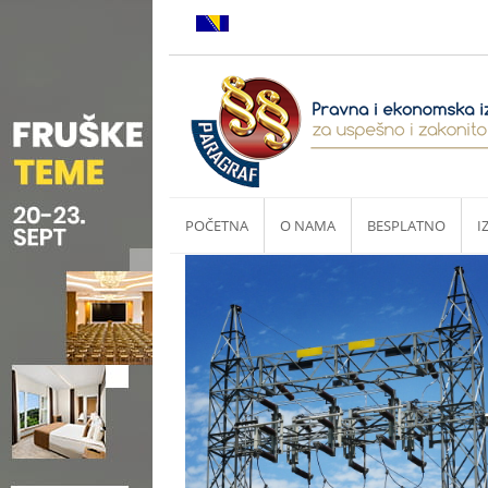
POČETNA
O NAMA
BESPLATNO
I