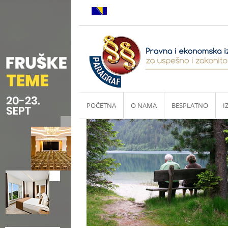
POČETNA
O NAMA
BESPLATNO
I