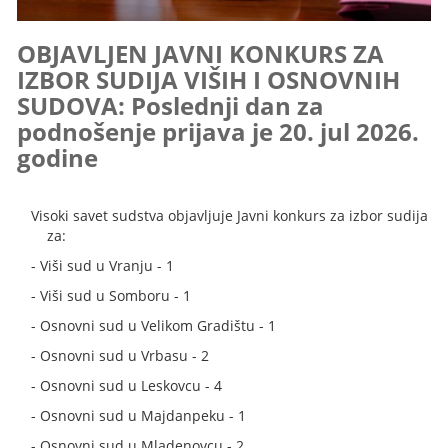
OBJAVLJEN JAVNI KONKURS ZA
IZBOR SUDIJA VIŠIH I OSNOVNIH
SUDOVA: Poslednji dan za
podnošenje prijava je 20. jul 2026.
godine
Visoki savet sudstva objavljuje Javni konkurs za izbor sudija
za:
- Viši sud u Vranju - 1
- Viši sud u Somboru - 1
- Osnovni sud u Velikom Gradištu - 1
- Osnovni sud u Vrbasu - 2
- Osnovni sud u Leskovcu - 4
- Osnovni sud u Majdanpeku - 1
- Osnovni sud u Mladenovcu - 2