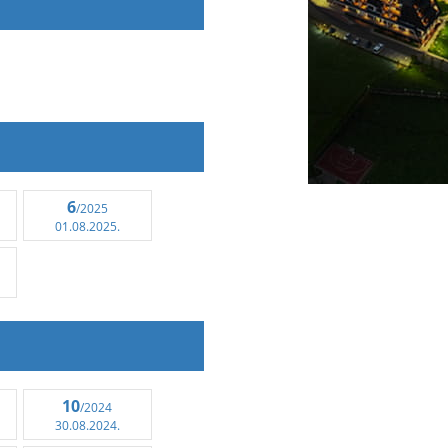
6
/2025
01.08.2025.
10
/2024
30.08.2024.