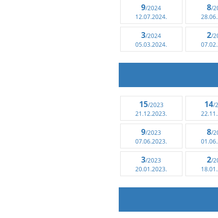
9
8
/2024
/2
12.07.2024.
28.06
3
2
/2024
/2
05.03.2024.
07.02
15
14
/2023
/
21.12.2023.
22.11
9
8
/2023
/2
07.06.2023.
01.06
3
2
/2023
/2
20.01.2023.
18.01