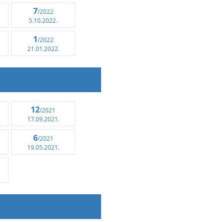
7
/2022
5.10.2022.
1
/2022
21.01.2022.
12
/2021
17.09.2021.
6
/2021
19.05.2021.