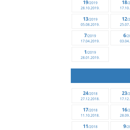
19
18
/2019
/
28.10.2019.
17.10
13
12
/2019
/
05.08.2019.
25.07
7
6
/2019
/2
17.04.2019.
03.04
1
/2019
28.01.2019.
24
23
/2018
/
27.12.2018.
17.12
17
16
/2018
/
11.10.2018.
28.09
11
9
/2018
/2