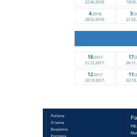
22.06.2018.
18.05
4
3
/2018
/2
28.02.2018.
21.02
18
17
/2017
/
21.12.2017.
06.11
12
11
/2017
/
20.10.2017.
02.10
Početna
Pa
O nama
PIB
Besplatno
Mat
Pretplata