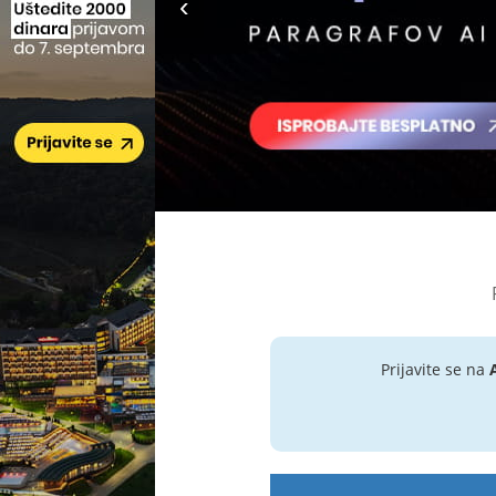
Prijavite se na