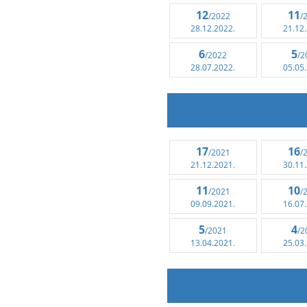
12
11
/2022
/
28.12.2022.
21.12
6
5
/2022
/2
28.07.2022.
05.05
17
16
/2021
/
21.12.2021.
30.11
11
10
/2021
/
09.09.2021.
16.07
5
4
/2021
/2
13.04.2021.
25.03