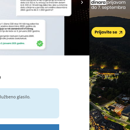
a
lužbeno glasilo.