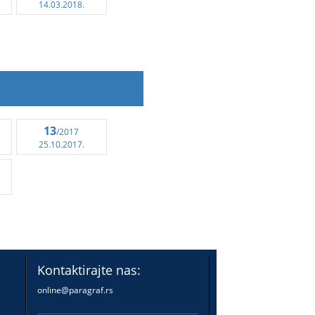
14.03.2018.
13
/2017
25.10.2017.
Kontaktirajte nas:
online@paragraf.rs