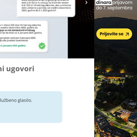
ni ugovori
lužbeno glasilo.