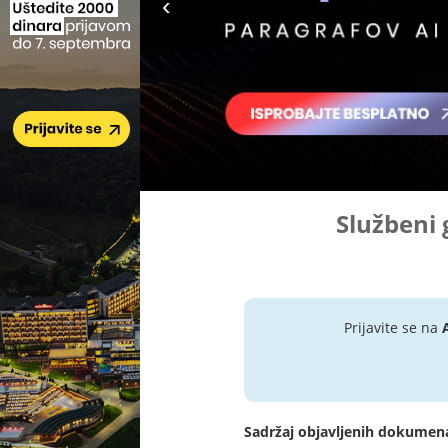
Službeni 
Prijavite se na
Sadržaj objavljenih dokumen