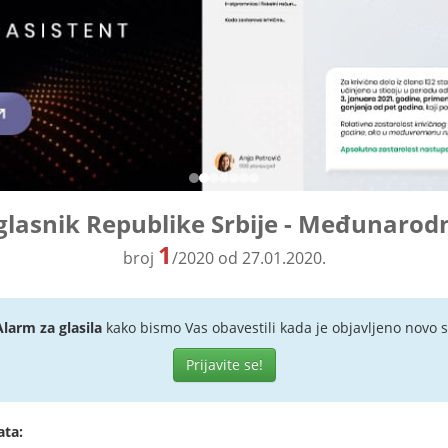
glasnik Republike Srbije - Međunarod
1
broj
/2020 od 27.01.2020.
Alarm za glasila
kako bismo Vas obavestili kada je objavljeno novo s
Prijavite se!
ata: