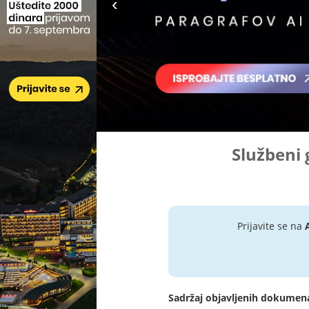
Službeni 
Prijavite se na
Sadržaj objavljenih dokumen