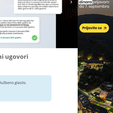
ni ugovori
lužbeno glasilo.