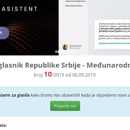
glasnik Republike Srbije - Međunarod
10
broj
/2019 od 06.09.2019.
Alarm za glasila
kako bismo Vas obavestili kada je objavljeno novo s
Prijavite se!
ata: