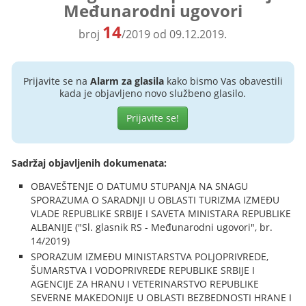
Međunarodni ugovori
14
broj
/2019 od 09.12.2019.
Prijavite se na
Alarm za glasila
kako bismo Vas obavestili
kada je objavljeno novo službeno glasilo.
Prijavite se!
Sadržaj objavljenih dokumenata:
OBAVEŠTENJE O DATUMU STUPANJA NA SNAGU
SPORAZUMA O SARADNJI U OBLASTI TURIZMA IZMEĐU
VLADE REPUBLIKE SRBIJE I SAVETA MINISTARA REPUBLIKE
ALBANIJE ("Sl. glasnik RS - Međunarodni ugovori", br.
14/2019)
SPORAZUM IZMEĐU MINISTARSTVA POLJOPRIVREDE,
ŠUMARSTVA I VODOPRIVREDE REPUBLIKE SRBIJE I
AGENCIJE ZA HRANU I VETERINARSTVO REPUBLIKE
SEVERNE MAKEDONIJE U OBLASTI BEZBEDNOSTI HRANE I