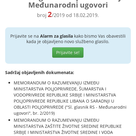
Međunarodni ugovori
2
broj
/2019 od 18.02.2019.
Prijavite se na
Alarm za glasila
kako bismo Vas obavestili
kada je objavljeno novo službeno glasilo.
Prijavite se!
Sadržaj objavljenih dokumenata:
MEMORANDUM O RAZUMEVANJU IZMEĐU
MINISTARSTVA POLJOPRIVREDE, ŠUMARSTVA I
VODOPRIVREDE REPUBLIKE SRBIJE I MINISTARSTVA
POLJOPRIVREDE REPUBLIKE LIBANA O SARADNJI U
OBLASTI POLJOPRIVREDE ("Sl. glasnik RS - Međunarodni
ugovori", br. 2/2019)
MEMORANDUM O RAZUMEVANJU IZMEĐU
MINISTARSTVA ZAŠTITE ŽIVOTNE SREDINE REPUBLIKE
SRBIJE I MINISTARSTVA ŽIVOTNE SREDINE I VODA