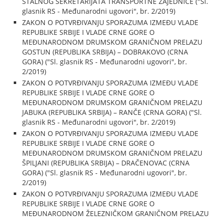
STALNOG SEKRETARIJATA TRANSPORTNE ZAJEDNICE ("Sl.
glasnik RS - Međunarodni ugovori", br. 2/2019)
ZAKON O POTVRĐIVANJU SPORAZUMA IZMEĐU VLADE
REPUBLIKE SRBIJE I VLADE CRNE GORE O
MEĐUNARODNOM DRUMSKOM GRANIČNOM PRELAZU
GOSTUN (REPUBLIKA SRBIJA) – DOBRAKOVO (CRNA
GORA) ("Sl. glasnik RS - Međunarodni ugovori", br.
2/2019)
ZAKON O POTVRĐIVANJU SPORAZUMA IZMEĐU VLADE
REPUBLIKE SRBIJE I VLADE CRNE GORE O
MEĐUNARODNOM DRUMSKOM GRANIČNOM PRELAZU
JABUKA (REPUBLIKA SRBIJA) – RANČE (CRNA GORA) ("Sl.
glasnik RS - Međunarodni ugovori", br. 2/2019)
ZAKON O POTVRĐIVANJU SPORAZUMA IZMEĐU VLADE
REPUBLIKE SRBIJE I VLADE CRNE GORE O
MEĐUNARODNOM DRUMSKOM GRANIČNOM PRELAZU
ŠPILJANI (REPUBLIKA SRBIJA) – DRAČENOVAC (CRNA
GORA) ("Sl. glasnik RS - Međunarodni ugovori", br.
2/2019)
ZAKON O POTVRĐIVANJU SPORAZUMA IZMEĐU VLADE
REPUBLIKE SRBIJE I VLADE CRNE GORE O
MEĐUNARODNOM ŽELEZNIČKOM GRANIČNOM PRELAZU