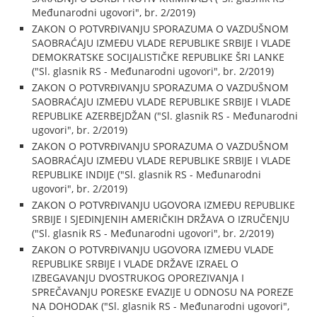
Međunarodni ugovori", br. 2/2019)
ZAKON O POTVRĐIVANJU SPORAZUMA O VAZDUŠNOM
SAOBRAĆAJU IZMEĐU VLADE REPUBLIKE SRBIJE I VLADE
DEMOKRATSKE SOCIJALISTIČKE REPUBLIKE ŠRI LANKE
("Sl. glasnik RS - Međunarodni ugovori", br. 2/2019)
ZAKON O POTVRĐIVANJU SPORAZUMA O VAZDUŠNOM
SAOBRAĆAJU IZMEĐU VLADE REPUBLIKE SRBIJE I VLADE
REPUBLIKE AZERBEJDŽAN ("Sl. glasnik RS - Međunarodni
ugovori", br. 2/2019)
ZAKON O POTVRĐIVANJU SPORAZUMA O VAZDUŠNOM
SAOBRAĆAJU IZMEĐU VLADE REPUBLIKE SRBIJE I VLADE
REPUBLIKE INDIJE ("Sl. glasnik RS - Međunarodni
ugovori", br. 2/2019)
ZAKON O POTVRĐIVANJU UGOVORA IZMEĐU REPUBLIKE
SRBIJE I SJEDINJENIH AMERIČKIH DRŽAVA O IZRUČENJU
("Sl. glasnik RS - Međunarodni ugovori", br. 2/2019)
ZAKON O POTVRĐIVANJU UGOVORA IZMEĐU VLADE
REPUBLIKE SRBIJE I VLADE DRŽAVE IZRAEL O
IZBEGAVANJU DVOSTRUKOG OPOREZIVANJA I
SPREČAVANJU PORESKE EVAZIJE U ODNOSU NA POREZE
NA DOHODAK ("Sl. glasnik RS - Međunarodni ugovori",