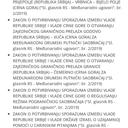
PRIJEPOLJE (REPUBLIKA SRBIJA) – VRBNICA – BIJELO POLJE
(CRNA GORA) ("Sl. glasnik RS - Međunarodni ugovori", br.
2/2019)
ZAKON O POTVRĐIVANJU SPORAZUMA IZMEĐU VLADE
REPUBLIKE SRBIJE I VLADE CRNE GORE O OTVARANJU
ZAJEDNIČKOG GRANIČNOG PRELAZA GODOVO
(REPUBLIKA SRBIJA) – VUČA (CRNA GORA) ZA
MEĐUNARODNI DRUMSKI PUTNIČKI SAOBRAĆAJ ("Sl.
glasnik RS - Međunarodni ugovori", br. 2/2019)
ZAKON O POTVRĐIVANJU SPORAZUMA IZMEĐU VLADE
REPUBLIKE SRBIJE I VLADE CRNE GORE O OTVARANJU
ZAJEDNIČKOG GRANIČNOG PRELAZA GRANICE
(REPUBLIKA SRBIJA) – ČEMERNO (CRNA GORA) ZA
MEĐUNARODNI DRUMSKI PUTNIČKI SAOBRAĆAJ ("Sl.
glasnik RS - Međunarodni ugovori", br. 2/2019)
ZAKON O POTVRĐIVANJU SPORAZUMA IZMEĐU VLADE
REPUBLIKE SRBIJE I VLADE CRNE GORE O REGULISANJU
REŽIMA POGRANIČNOG SAOBRAĆAJA ("Sl. glasnik RS -
Međunarodni ugovori", br. 2/2019)
ZAKON O POTVRĐIVANJU SPORAZUMA IZMEĐU VLADE
REPUBLIKE SRBIJE I VLADE DRŽAVE IZRAEL O UZAJAMNOJ
POMOĆI U CARINSKIM PITANJIMA ("Sl. glasnik RS -