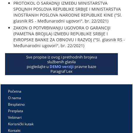
PROTOKOL O SARADNJI IZMEĐU MINISTARSTVA
SPOLJNIH POSLOVA REPUBLIKE SRBIJE I MINISTARSTVA
INOSTRANIH POSLOVA NARODNE REPUBLIKE KINE ("Sl.
glasnik RS - Međunarodni ugovori", br. 22/2021)
ZAKON O POTVRĐIVANJU UGOVORA O GARANCIJI
(PAMETNA BROJILA) IZMEĐU REPUBLIKE SRBIJE I
EVROPSKE BANKE ZA OBNOVU I RAZVOJ ("Sl. glasnik RS -
Međunarodni ugovori", br. 22/2021)
Sve propise iz ovog i prethodnih brojeva
službenih glasila
pogledajte u
DEMO verziji
pravne baze
Paragraf Lex
Početna
O nama
Besplatno
Pretplata
Vebinari
Korisnički kutak
Kontakt