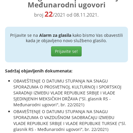
Međunarodni ugovori
22
broj
/2021 od 08.11.2021.
Prijavite se na
Alarm za glasila
kako bismo Vas obavestili
kada je objavljeno novo službeno glasilo.
Prijavite se!
Sadržaj objavljenih dokumenata:
OBAVEŠTENJE O DATUMU STUPANJA NA SNAGU
SPORAZUMA O PROSVETNOJ, KULTURNOJ I SPORTSKOJ
SARADNJI IZMEĐU VLADE REPUBLIKE SRBIJE I VLADE
SJEDINJENIH MEKSIČKIH DRŽAVA ("Sl. glasnik RS -
Međunarodni ugovori", br. 22/2021)
OBAVEŠTENJE O DATUMU STUPANJA NA SNAGU
SPORAZUMA O VAZDUŠNOM SAOBRAĆAJU IZMEĐU
VLADE REPUBLIKE SRBIJE I VLADE REPUBLIKE TURSKE ("Sl.
glasnik RS - Međunarodni ugovori", br. 22/2021)