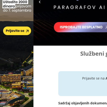
Službeni 
Prijavite se na
Sadržaj objavljenih dokumen