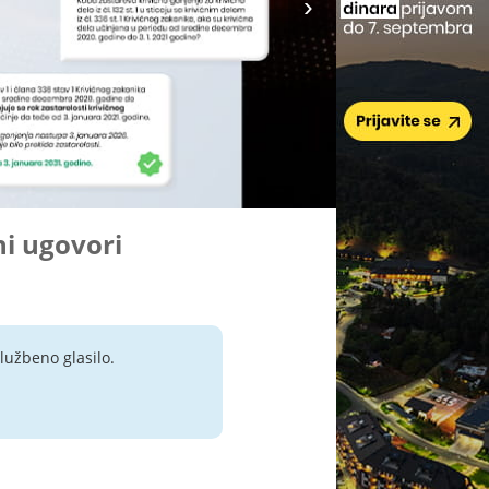
ni ugovori
lužbeno glasilo.