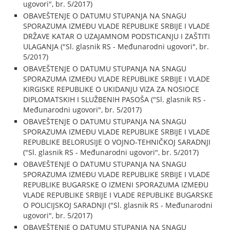
ugovori", br. 5/2017)
OBAVEŠTENJE O DATUMU STUPANJA NA SNAGU
SPORAZUMA IZMEĐU VLADE REPUBLIKE SRBIJE I VLADE
DRŽAVE KATAR O UZAJAMNOM PODSTICANJU I ZAŠTITI
ULAGANJA ("Sl. glasnik RS - Međunarodni ugovori", br.
5/2017)
OBAVEŠTENJE O DATUMU STUPANJA NA SNAGU
SPORAZUMA IZMEĐU VLADE REPUBLIKE SRBIJE I VLADE
KIRGISKE REPUBLIKE O UKIDANJU VIZA ZA NOSIOCE
DIPLOMATSKIH I SLUŽBENIH PASOŠA ("Sl. glasnik RS -
Međunarodni ugovori", br. 5/2017)
OBAVEŠTENJE O DATUMU STUPANJA NA SNAGU
SPORAZUMA IZMEĐU VLADE REPUBLIKE SRBIJE I VLADE
REPUBLIKE BELORUSIJE O VOJNO-TEHNIČKOJ SARADNJI
("Sl. glasnik RS - Međunarodni ugovori", br. 5/2017)
OBAVEŠTENJE O DATUMU STUPANJA NA SNAGU
SPORAZUMA IZMEĐU VLADE REPUBLIKE SRBIJE I VLADE
REPUBLIKE BUGARSKE O IZMENI SPORAZUMA IZMEĐU
VLADE REPUBLIKE SRBIJE I VLADE REPUBLIKE BUGARSKE
O POLICIJSKOJ SARADNJI ("Sl. glasnik RS - Međunarodni
ugovori", br. 5/2017)
OBAVEŠTENJE O DATUMU STUPANJA NA SNAGU