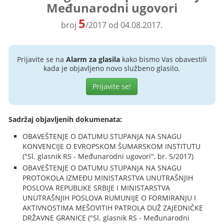
Međunarodni ugovori
5
broj
/2017 od 04.08.2017.
Prijavite se na
Alarm za glasila
kako bismo Vas obavestili
kada je objavljeno novo službeno glasilo.
Prijavite se!
Sadržaj objavljenih dokumenata:
OBAVEŠTENJE O DATUMU STUPANJA NA SNAGU
KONVENCIJE O EVROPSKOM ŠUMARSKOM INSTITUTU
("Sl. glasnik RS - Međunarodni ugovori", br. 5/2017)
OBAVEŠTENJE O DATUMU STUPANJA NA SNAGU
PROTOKOLA IZMEĐU MINISTARSTVA UNUTRAŠNJIH
POSLOVA REPUBLIKE SRBIJE I MINISTARSTVA
UNUTRAŠNJIH POSLOVA RUMUNIJE O FORMIRANJU I
AKTIVNOSTIMA MEŠOVITIH PATROLA DUŽ ZAJEDNIČKE
DRŽAVNE GRANICE ("Sl. glasnik RS - Međunarodni