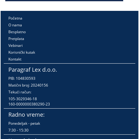
Početna
O nama
Besplatno
Pretplata
Vebinari
Korisnički kutak
Kontakt
Paragraf Lex d.o.o.
PIB: 104830593
Matični broj: 20240156
Tekući račun:
105-3029346-18
160-0000000380290-23
Radno vreme:
Ponedeljak - petak
7:30 - 15:30