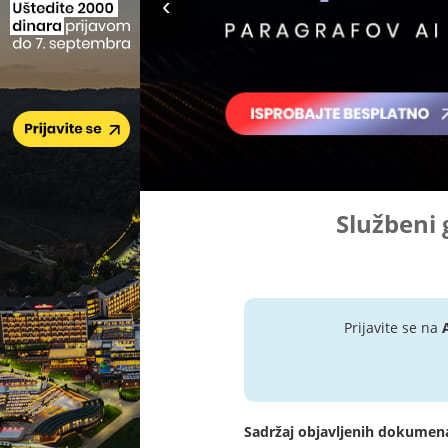
Službeni 
Prijavite se na
Sadržaj objavljenih dokumen