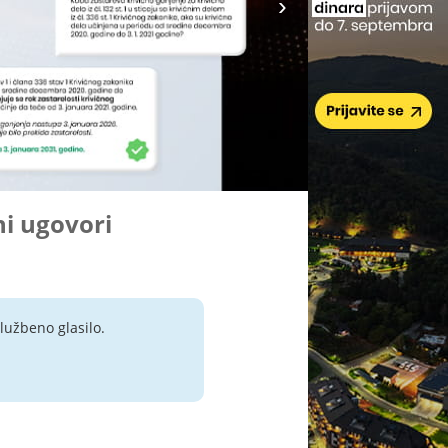
ni ugovori
lužbeno glasilo.