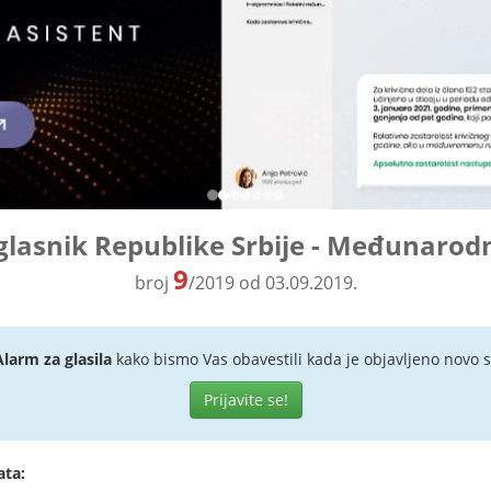
glasnik Republike Srbije - Međunarod
9
broj
/2019 od 03.09.2019.
Alarm za glasila
kako bismo Vas obavestili kada je objavljeno novo s
Prijavite se!
ata: