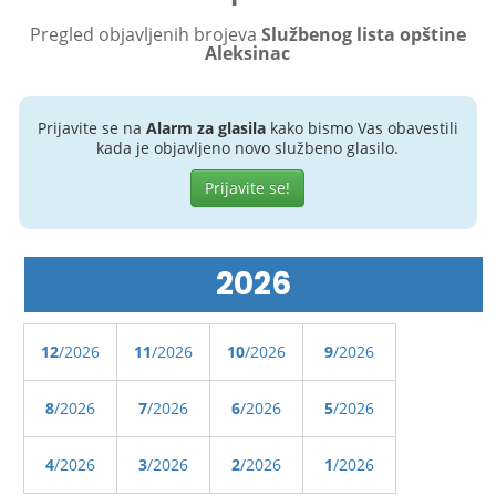
Pregled objavljenih brojeva
Službenog lista opštine
Aleksinac
Prijavite se na
Alarm za glasila
kako bismo Vas obavestili
kada je objavljeno novo službeno glasilo.
Prijavite se!
2026
12
/2026
11
/2026
10
/2026
9
/2026
8
/2026
7
/2026
6
/2026
5
/2026
4
/2026
3
/2026
2
/2026
1
/2026