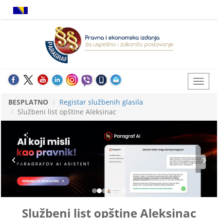
BESPLATNO
Registar službenih glasila
Službeni list opštine Aleksinac
Službeni list opštine Aleksinac