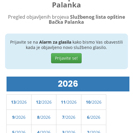
Palanka
Pregled objavljenih brojeva
Službenog lista opštine
Bačka Palanka
Prijavite se na
Alarm za glasila
kako bismo Vas obavestili
kada je objavljeno novo službeno glasilo.
Prijavite se!
2026
13
/2026
12
/2026
11
/2026
10
/2026
9
/2026
8
/2026
7
/2026
6
/2026
5
/2026
4
/2026
3
/2026
2
/2026