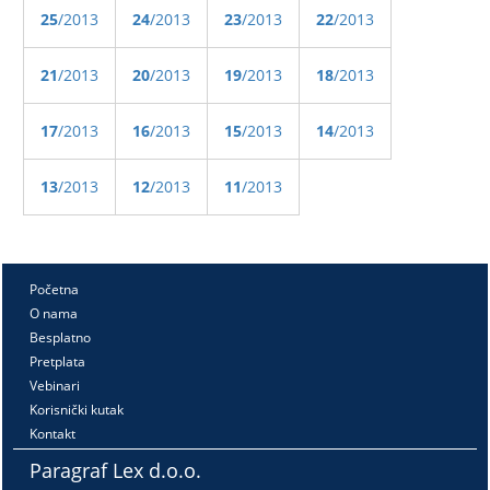
25
/2013
24
/2013
23
/2013
22
/2013
21
/2013
20
/2013
19
/2013
18
/2013
17
/2013
16
/2013
15
/2013
14
/2013
13
/2013
12
/2013
11
/2013
Početna
O nama
Besplatno
Pretplata
Vebinari
Korisnički kutak
Kontakt
Paragraf Lex d.o.o.