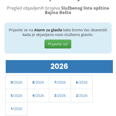
Pregled objavljenih brojeva
Službenog lista opštine
Bajina Bašta
Prijavite se na
Alarm za glasila
kako bismo Vas obavestili
kada je objavljeno novo službeno glasilo.
Prijavite se!
2026
9
/2026
8
/2026
7
/2026
6
/2026
5
/2026
4
/2026
3
/2026
2
/2026
1
/2026