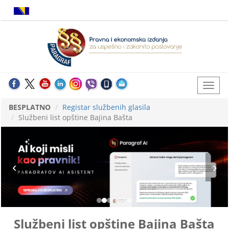
BESPLATNO
Registar službenih glasila
Službeni list opštine Bajina Bašta
Službeni list opštine Bajina Bašta