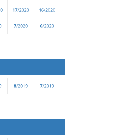
20
17
/2020
16
/2020
0
7
/2020
6
/2020
9
8
/2019
7
/2019