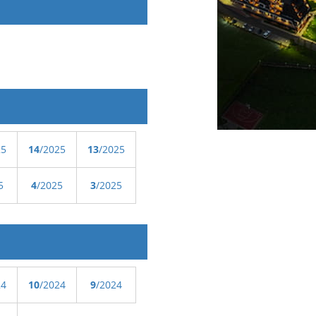
25
14
/2025
13
/2025
5
4
/2025
3
/2025
24
10
/2024
9
/2024