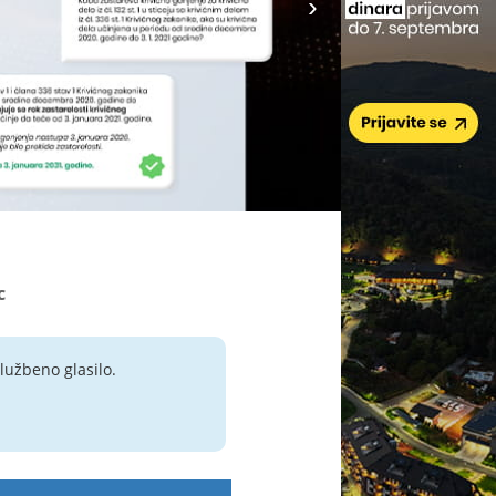
c
lužbeno glasilo.