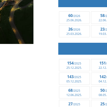
60
58
/2026
/
25.06.2026.
22.06
26
23
/2026
/
25.03.2026.
19.03
154
151
/2025
25.12.2025.
22.12
143
142
/2025
05.12.2025.
04.12
68
50
/2025
/
12.06.2025.
08.05
27
25
/2025
/