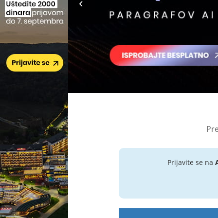
Pre
Prijavite se na