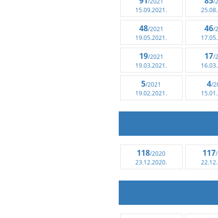
91
85
/2021
/
15.09.2021.
25.08
48
46
/2021
/
19.05.2021.
17.05
19
17
/2021
/
19.03.2021.
16.03
5
4
/2021
/2
19.02.2021.
15.01
118
117
/2020
23.12.2020.
22.12