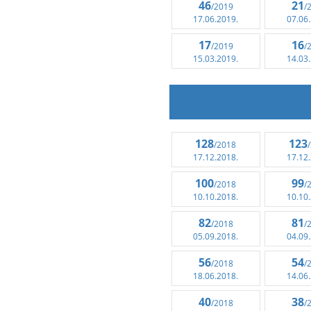
46
21
/2019
/
17.06.2019.
07.06
17
16
/2019
/
15.03.2019.
14.03
128
123
/2018
17.12.2018.
17.12
100
99
/2018
/
10.10.2018.
10.10
82
81
/2018
/
05.09.2018.
04.09
56
54
/2018
/
18.06.2018.
14.06
40
38
/2018
/