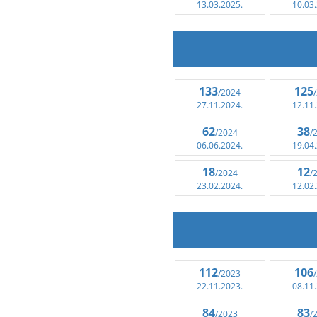
13.03.2025.
10.03
133
125
/2024
27.11.2024.
12.11
62
38
/2024
/
06.06.2024.
19.04
18
12
/2024
/
23.02.2024.
12.02
112
106
/2023
22.11.2023.
08.11
84
83
/2023
/