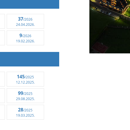
37
/2026
24.04.2026.
9
/2026
19.02.2026.
145
/2025
12.12.2025.
99
/2025
29.08.2025.
28
/2025
19.03.2025.