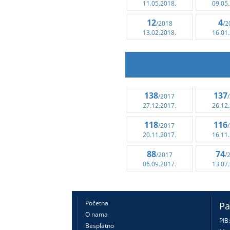
11.05.2018.
09.05
12
4
/2018
/2
13.02.2018.
16.01
138
137
/2017
27.12.2017.
26.12
118
116
/2017
20.11.2017.
16.11
88
74
/2017
/
06.09.2017.
13.07
Početna
Pa
O nama
PIB
Besplatno