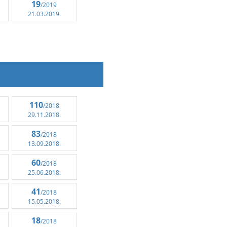
19
/2019
21.03.2019.
110
/2018
29.11.2018.
83
/2018
13.09.2018.
60
/2018
25.06.2018.
41
/2018
15.05.2018.
18
/2018