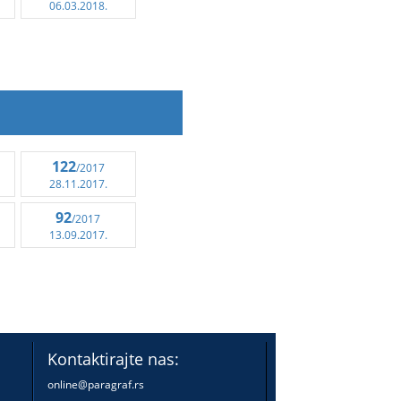
06.03.2018.
122
/2017
28.11.2017.
92
/2017
13.09.2017.
Kontaktirajte nas:
online@paragraf.rs