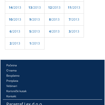
14
/2013
13
/2013
12
/2013
11
/2013
10
/2013
9
/2013
8
/2013
7
/2013
6
/2013
5
/2013
4
/2013
3
/2013
2
/2013
1
/2013
Početna
O nama
Besplatno
Pretplata
Vebinari
Korisnički kutak
Kontakt
Paragraf Lex d.o.o.