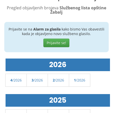
Pregled objavljenih brojeva
Službenog lista opštine
Žabalj
Prijavite se na
Alarm za glasila
kako bismo Vas obavestili
kada je objavljeno novo službeno glasilo.
Prijavite se!
2026
4
/2026
3
/2026
2
/2026
1
/2026
2025