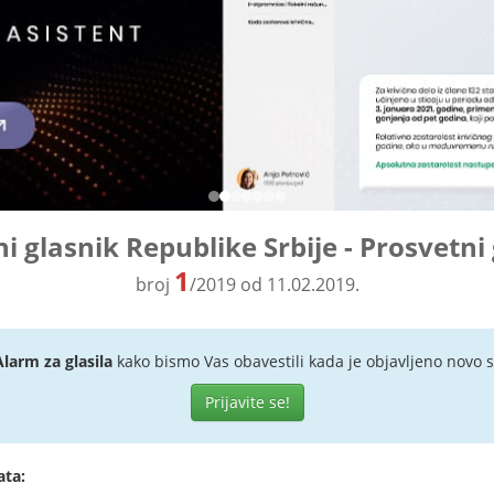
i glasnik Republike Srbije - Prosvetni
1
broj
/2019 od 11.02.2019.
Alarm za glasila
kako bismo Vas obavestili kada je objavljeno novo s
Prijavite se!
ata: