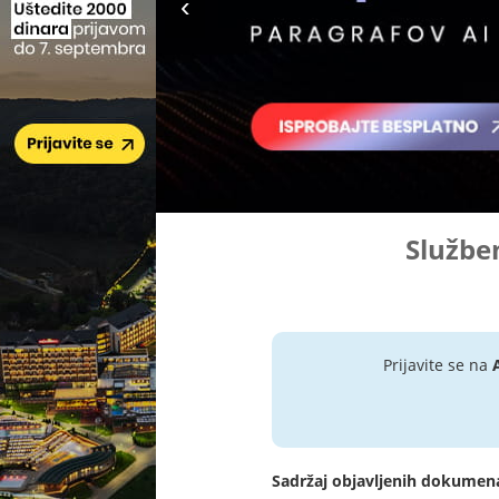
Služben
Prijavite se na
Sadržaj objavljenih dokumen