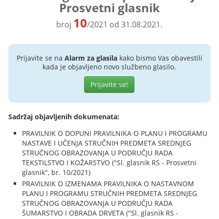
Prosvetni glasnik
10
broj
/2021 od 31.08.2021.
Prijavite se na
Alarm za glasila
kako bismo Vas obavestili
kada je objavljeno novo službeno glasilo.
Prijavite se!
Sadržaj objavljenih dokumenata:
PRAVILNIK O DOPUNI PRAVILNIKA O PLANU I PROGRAMU
NASTAVE I UČENJA STRUČNIH PREDMETA SREDNJEG
STRUČNOG OBRAZOVANJA U PODRUČJU RADA
TEKSTILSTVO I KOŽARSTVO ("Sl. glasnik RS - Prosvetni
glasnik", br. 10/2021)
PRAVILNIK O IZMENAMA PRAVILNIKA O NASTAVNOM
PLANU I PROGRAMU STRUČNIH PREDMETA SREDNJEG
STRUČNOG OBRAZOVANJA U PODRUČJU RADA
ŠUMARSTVO I OBRADA DRVETA ("Sl. glasnik RS -