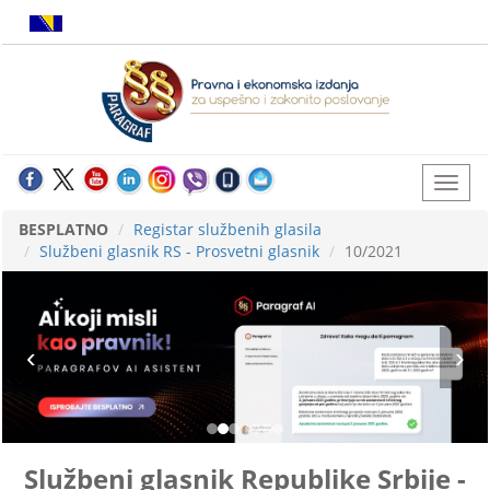
BESPLATNO
Registar službenih glasila
Službeni glasnik RS - Prosvetni glasnik
10/2021
Službeni glasnik Republike Srbije -