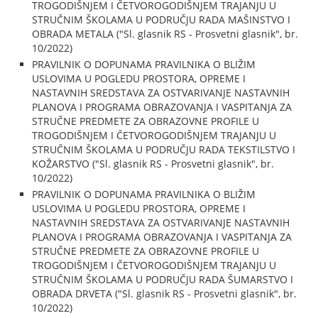
TROGODIŠNJEM I ČETVOROGODIŠNJEM TRAJANJU U
STRUČNIM ŠKOLAMA U PODRUČJU RADA MAŠINSTVO I
OBRADA METALA ("Sl. glasnik RS - Prosvetni glasnik", br.
10/2022)
PRAVILNIK O DOPUNAMA PRAVILNIKA O BLIŽIM
USLOVIMA U POGLEDU PROSTORA, OPREME I
NASTAVNIH SREDSTAVA ZA OSTVARIVANJE NASTAVNIH
PLANOVA I PROGRAMA OBRAZOVANJA I VASPITANJA ZA
STRUČNE PREDMETE ZA OBRAZOVNE PROFILE U
TROGODIŠNJEM I ČETVOROGODIŠNJEM TRAJANJU U
STRUČNIM ŠKOLAMA U PODRUČJU RADA TEKSTILSTVO I
KOŽARSTVO ("Sl. glasnik RS - Prosvetni glasnik", br.
10/2022)
PRAVILNIK O DOPUNAMA PRAVILNIKA O BLIŽIM
USLOVIMA U POGLEDU PROSTORA, OPREME I
NASTAVNIH SREDSTAVA ZA OSTVARIVANJE NASTAVNIH
PLANOVA I PROGRAMA OBRAZOVANJA I VASPITANJA ZA
STRUČNE PREDMETE ZA OBRAZOVNE PROFILE U
TROGODIŠNJEM I ČETVOROGODIŠNJEM TRAJANJU U
STRUČNIM ŠKOLAMA U PODRUČJU RADA ŠUMARSTVO I
OBRADA DRVETA ("Sl. glasnik RS - Prosvetni glasnik", br.
10/2022)