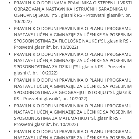
PRAVILNIK O DOPUNAMA PRAVILNIKA O STEPENU I VRSTI
OBRAZOVANJA NASTAVNIKA I STRUČNIH SARADNIKA U
OSNOVNOJ ŠKOLI ("Sl. glasnik RS - Prosvetni glasnik", br.
10/2022)
PRAVILNIK O DOPUNI PRAVILNIKA O PLANU I PROGRAMU
NASTAVE I UČENJA GIMNAZIJE ZA UČENIKE SA POSEBNIM
SPOSOBNOSTIMA ZA FILOLOŠKE NAUKE ("Sl. glasnik RS -
Prosvetni glasnik", br. 10/2022)
PRAVILNIK O DOPUNI PRAVILNIKA O PLANU I PROGRAMU
NASTAVE I UČENJA GIMNAZIJE ZA UČENIKE SA POSEBNIM
SPOSOBNOSTIMA ZA FIZIKU ("Sl. glasnik RS - Prosvetni
glasnik", br. 10/2022)
PRAVILNIK O DOPUNI PRAVILNIKA O PLANU I PROGRAMU
NASTAVE I UČENJA GIMNAZIJE ZA UČENIKE SA POSEBNIM
SPOSOBNOSTIMA ZA GEOGRAFIJU I ISTORIJU ("Sl. glasnik
RS - Prosvetni glasnik", br. 10/2022)
PRAVILNIK O DOPUNI PRAVILNIKA O PLANU I PROGRAMU
NASTAVE I UČENJA GIMNAZIJE ZA UČENIKE SA POSEBNIM
SPOSOBNOSTIMA ZA MATEMATIKU ("Sl. glasnik RS -
Prosvetni glasnik", br. 10/2022)
PRAVILNIK O DOPUNI PRAVILNIKA O PLANU I PROGRAMU
NASTAVE I UČENJA GIMNAZIJE ZA UČENIKE SA POSEBNIM