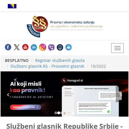
BESPLATNO
Registar službenih glasila
Službeni glasnik RS - Prosvetni glasnik
10/2022
Službeni glasnik Republike Srbije -