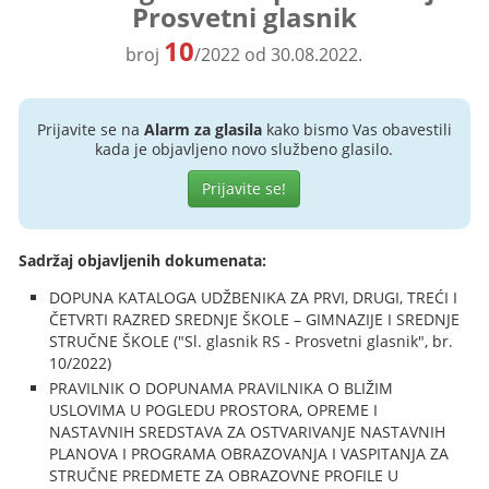
Prosvetni glasnik
10
broj
/2022 od 30.08.2022.
Prijavite se na
Alarm za glasila
kako bismo Vas obavestili
kada je objavljeno novo službeno glasilo.
Prijavite se!
Sadržaj objavljenih dokumenata:
DOPUNA KATALOGA UDŽBENIKA ZA PRVI, DRUGI, TREĆI I
ČETVRTI RAZRED SREDNJE ŠKOLE – GIMNAZIJE I SREDNJE
STRUČNE ŠKOLE ("Sl. glasnik RS - Prosvetni glasnik", br.
10/2022)
PRAVILNIK O DOPUNAMA PRAVILNIKA O BLIŽIM
USLOVIMA U POGLEDU PROSTORA, OPREME I
NASTAVNIH SREDSTAVA ZA OSTVARIVANJE NASTAVNIH
PLANOVA I PROGRAMA OBRAZOVANJA I VASPITANJA ZA
STRUČNE PREDMETE ZA OBRAZOVNE PROFILE U