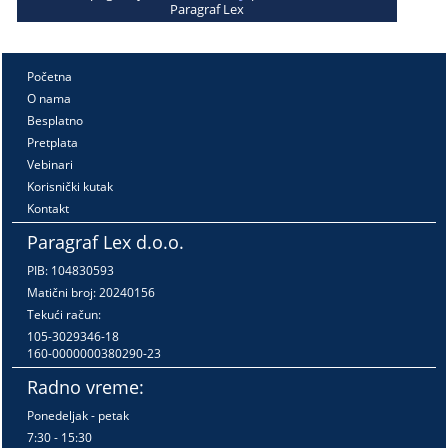
Paragraf Lex
Početna
O nama
Besplatno
Pretplata
Vebinari
Korisnički kutak
Kontakt
Paragraf Lex d.o.o.
PIB: 104830593
Matični broj: 20240156
Tekući račun:
105-3029346-18
160-0000000380290-23
Radno vreme:
Ponedeljak - petak
7:30 - 15:30