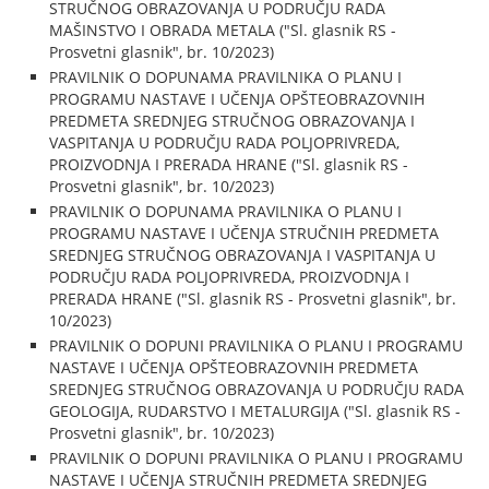
STRUČNOG OBRAZOVANJA U PODRUČJU RADA
MAŠINSTVO I OBRADA METALA ("Sl. glasnik RS -
Prosvetni glasnik", br. 10/2023)
PRAVILNIK O DOPUNAMA PRAVILNIKA O PLANU I
PROGRAMU NASTAVE I UČENJA OPŠTEOBRAZOVNIH
PREDMETA SREDNJEG STRUČNOG OBRAZOVANJA I
VASPITANJA U PODRUČJU RADA POLJOPRIVREDA,
PROIZVODNJA I PRERADA HRANE ("Sl. glasnik RS -
Prosvetni glasnik", br. 10/2023)
PRAVILNIK O DOPUNAMA PRAVILNIKA O PLANU I
PROGRAMU NASTAVE I UČENJA STRUČNIH PREDMETA
SREDNJEG STRUČNOG OBRAZOVANJA I VASPITANJA U
PODRUČJU RADA POLJOPRIVREDA, PROIZVODNJA I
PRERADA HRANE ("Sl. glasnik RS - Prosvetni glasnik", br.
10/2023)
PRAVILNIK O DOPUNI PRAVILNIKA O PLANU I PROGRAMU
NASTAVE I UČENJA OPŠTEOBRAZOVNIH PREDMETA
SREDNJEG STRUČNOG OBRAZOVANJA U PODRUČJU RADA
GEOLOGIJA, RUDARSTVO I METALURGIJA ("Sl. glasnik RS -
Prosvetni glasnik", br. 10/2023)
PRAVILNIK O DOPUNI PRAVILNIKA O PLANU I PROGRAMU
NASTAVE I UČENJA STRUČNIH PREDMETA SREDNJEG