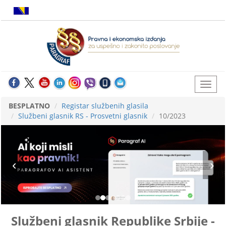
BESPLATNO
Registar službenih glasila
Službeni glasnik RS - Prosvetni glasnik
10/2023
Službeni glasnik Republike Srbije -