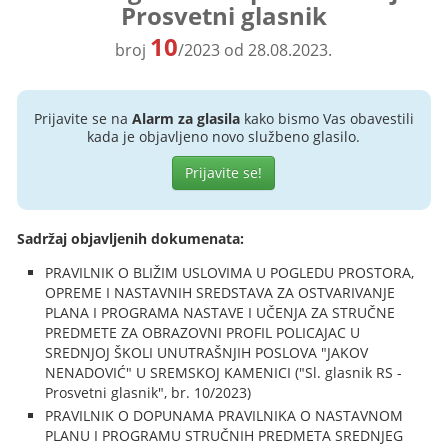
Prosvetni glasnik
10
broj
/2023 od 28.08.2023.
Prijavite se na
Alarm za glasila
kako bismo Vas obavestili
kada je objavljeno novo službeno glasilo.
Prijavite se!
Sadržaj objavljenih dokumenata:
PRAVILNIK O BLIŽIM USLOVIMA U POGLEDU PROSTORA,
OPREME I NASTAVNIH SREDSTAVA ZA OSTVARIVANJE
PLANA I PROGRAMA NASTAVE I UČENJA ZA STRUČNE
PREDMETE ZA OBRAZOVNI PROFIL POLICAJAC U
SREDNJOJ ŠKOLI UNUTRAŠNJIH POSLOVA "JAKOV
NENADOVIĆ" U SREMSKOJ KAMENICI ("Sl. glasnik RS -
Prosvetni glasnik", br. 10/2023)
PRAVILNIK O DOPUNAMA PRAVILNIKA O NASTAVNOM
PLANU I PROGRAMU STRUČNIH PREDMETA SREDNJEG