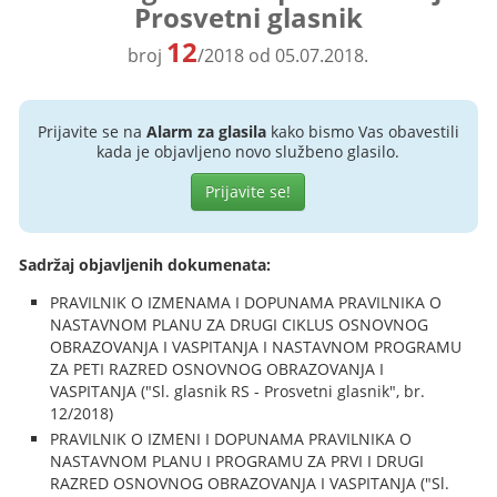
Prosvetni glasnik
12
broj
/2018 od 05.07.2018.
Prijavite se na
Alarm za glasila
kako bismo Vas obavestili
kada je objavljeno novo službeno glasilo.
Prijavite se!
Sadržaj objavljenih dokumenata:
PRAVILNIK O IZMENAMA I DOPUNAMA PRAVILNIKA O
NASTAVNOM PLANU ZA DRUGI CIKLUS OSNOVNOG
OBRAZOVANJA I VASPITANJA I NASTAVNOM PROGRAMU
ZA PETI RAZRED OSNOVNOG OBRAZOVANJA I
VASPITANJA ("Sl. glasnik RS - Prosvetni glasnik", br.
12/2018)
PRAVILNIK O IZMENI I DOPUNAMA PRAVILNIKA O
NASTAVNOM PLANU I PROGRAMU ZA PRVI I DRUGI
RAZRED OSNOVNOG OBRAZOVANJA I VASPITANJA ("Sl.