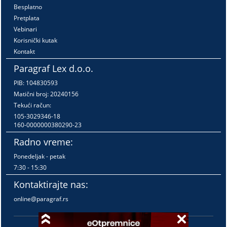
Besplatno
Pretplata
Vebinari
Korisnički kutak
Kontakt
Paragraf Lex d.o.o.
PIB: 104830593
Matični broj: 20240156
Tekući račun:
105-3029346-18
160-0000000380290-23
Radno vreme:
Ponedeljak - petak
7:30 - 15:30
Kontaktirajte nas:
online@paragraf.rs