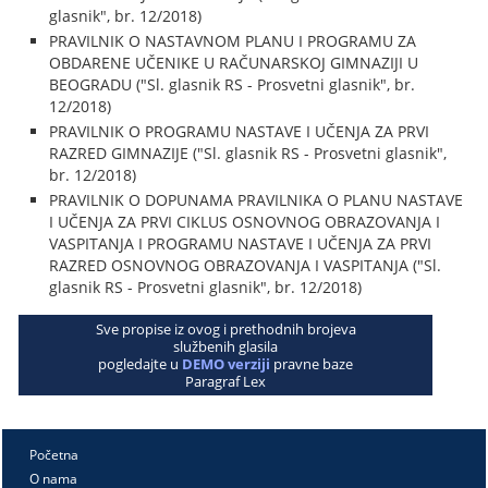
glasnik", br. 12/2018)
PRAVILNIK O NASTAVNOM PLANU I PROGRAMU ZA
OBDARENE UČENIKE U RAČUNARSKOJ GIMNAZIJI U
BEOGRADU ("Sl. glasnik RS - Prosvetni glasnik", br.
12/2018)
PRAVILNIK O PROGRAMU NASTAVE I UČENJA ZA PRVI
RAZRED GIMNAZIJE ("Sl. glasnik RS - Prosvetni glasnik",
br. 12/2018)
PRAVILNIK O DOPUNAMA PRAVILNIKA O PLANU NASTAVE
I UČENJA ZA PRVI CIKLUS OSNOVNOG OBRAZOVANJA I
VASPITANJA I PROGRAMU NASTAVE I UČENJA ZA PRVI
RAZRED OSNOVNOG OBRAZOVANJA I VASPITANJA ("Sl.
glasnik RS - Prosvetni glasnik", br. 12/2018)
Sve propise iz ovog i prethodnih brojeva
službenih glasila
pogledajte u
DEMO verziji
pravne baze
Paragraf Lex
Početna
O nama