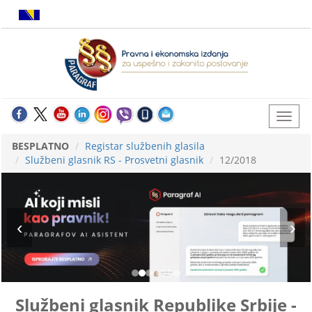
BESPLATNO
Registar službenih glasila
Službeni glasnik RS - Prosvetni glasnik
12/2018
Službeni glasnik Republike Srbije -