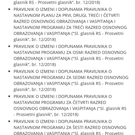
glasnik RS - Prosvetni glasnik", br. 12/2018)
PRAVILNIK O IZMENI I DOPUNAMA PRAVILNIKA O
NASTAVNOM PLANU ZA PRVI, DRUGI, TREĆI I ČETVRTI
RAZRED OSNOVNOG OBRAZOVANJA I VASPITANJA I
NASTAVNOM PROGRAMU ZA TREĆI RAZRED OSNOVNOG
OBRAZOVANJA I VASPITANJA ("Sl. glasnik RS - Prosvetni
glasnik", br. 12/2018)
PRAVILNIK O IZMENI I DOPUNAMA PRAVILNIKA O
NASTAVNOM PROGRAMU ZA OSMI RAZRED OSNOVNOG
OBRAZOVANJA I VASPITANJA ("Sl. glasnik RS - Prosvetni
glasnik", br. 12/2018)
PRAVILNIK O IZMENI I DOPUNAMA PRAVILNIKA O
NASTAVNOM PROGRAMU ZA SEDMI RAZRED OSNOVNOG
OBRAZOVANJA I VASPITANJA ("Sl. glasnik RS - Prosvetni
glasnik", br. 12/2018)
PRAVILNIK O IZMENI I DOPUNAMA PRAVILNIKA O
NASTAVNOM PROGRAMU ZA ČETVRTI RAZRED
OSNOVNOG OBRAZOVANJA I VASPITANJA ("Sl. glasnik RS
- Prosvetni glasnik", br. 12/2018)
PRAVILNIK O IZMENI I DOPUNAMA PRAVILNIKA O
NASTAVNOM PROGRAMU ZA ŠESTI RAZRED OSNOVNOG
OBRAZOVANJA I VASPITANJA ("Sl. glasnik RS - Prosvetni