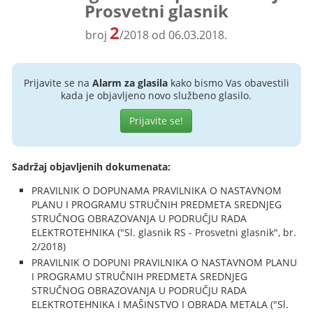
Prosvetni glasnik
2
broj
/2018 od 06.03.2018.
Prijavite se na
Alarm za glasila
kako bismo Vas obavestili
kada je objavljeno novo službeno glasilo.
Prijavite se!
Sadržaj objavljenih dokumenata:
PRAVILNIK O DOPUNAMA PRAVILNIKA O NASTAVNOM
PLANU I PROGRAMU STRUČNIH PREDMETA SREDNJEG
STRUČNOG OBRAZOVANJA U PODRUČJU RADA
ELEKTROTEHNIKA ("Sl. glasnik RS - Prosvetni glasnik", br.
2/2018)
PRAVILNIK O DOPUNI PRAVILNIKA O NASTAVNOM PLANU
I PROGRAMU STRUČNIH PREDMETA SREDNJEG
STRUČNOG OBRAZOVANJA U PODRUČJU RADA
ELEKTROTEHNIKA I MAŠINSTVO I OBRADA METALA ("Sl.