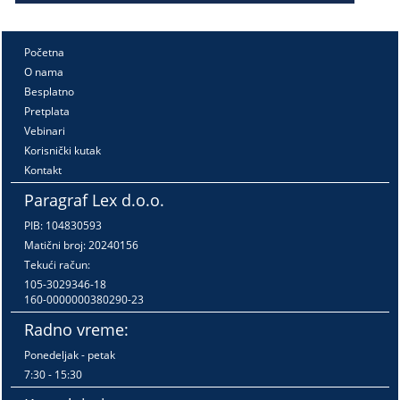
Početna
O nama
Besplatno
Pretplata
Vebinari
Korisnički kutak
Kontakt
Paragraf Lex d.o.o.
PIB: 104830593
Matični broj: 20240156
Tekući račun:
105-3029346-18
160-0000000380290-23
Radno vreme:
Ponedeljak - petak
7:30 - 15:30