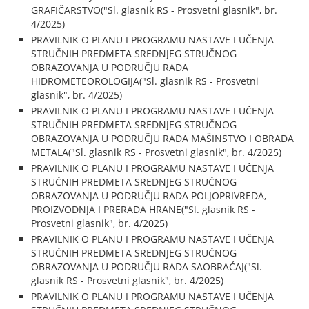
GRAFIČARSTVO("Sl. glasnik RS - Prosvetni glasnik", br.
4/2025)
PRAVILNIK O PLANU I PROGRAMU NASTAVE I UČENJA
STRUČNIH PREDMETA SREDNJEG STRUČNOG
OBRAZOVANJA U PODRUČJU RADA
HIDROMETEOROLOGIJA("Sl. glasnik RS - Prosvetni
glasnik", br. 4/2025)
PRAVILNIK O PLANU I PROGRAMU NASTAVE I UČENJA
STRUČNIH PREDMETA SREDNJEG STRUČNOG
OBRAZOVANJA U PODRUČJU RADA MAŠINSTVO I OBRADA
METALA("Sl. glasnik RS - Prosvetni glasnik", br. 4/2025)
PRAVILNIK O PLANU I PROGRAMU NASTAVE I UČENJA
STRUČNIH PREDMETA SREDNJEG STRUČNOG
OBRAZOVANJA U PODRUČJU RADA POLJOPRIVREDA,
PROIZVODNJA I PRERADA HRANE("Sl. glasnik RS -
Prosvetni glasnik", br. 4/2025)
PRAVILNIK O PLANU I PROGRAMU NASTAVE I UČENJA
STRUČNIH PREDMETA SREDNJEG STRUČNOG
OBRAZOVANJA U PODRUČJU RADA SAOBRAĆAJ("Sl.
glasnik RS - Prosvetni glasnik", br. 4/2025)
PRAVILNIK O PLANU I PROGRAMU NASTAVE I UČENJA