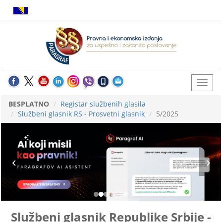
BESPLATNO
Registar službenih glasila
Službeni glasnik RS - Prosvetni glasnik
5/2025
Službeni glasnik Republike Srbije -