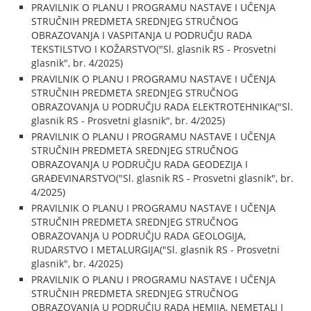
PRAVILNIK O PLANU I PROGRAMU NASTAVE I UČENJA
STRUČNIH PREDMETA SREDNJEG STRUČNOG
OBRAZOVANJA I VASPITANJA U PODRUČJU RADA
TEKSTILSTVO I KOŽARSTVO("Sl. glasnik RS - Prosvetni
glasnik", br. 4/2025)
PRAVILNIK O PLANU I PROGRAMU NASTAVE I UČENJA
STRUČNIH PREDMETA SREDNJEG STRUČNOG
OBRAZOVANJA U PODRUČJU RADA ELEKTROTEHNIKA("Sl.
glasnik RS - Prosvetni glasnik", br. 4/2025)
PRAVILNIK O PLANU I PROGRAMU NASTAVE I UČENJA
STRUČNIH PREDMETA SREDNJEG STRUČNOG
OBRAZOVANJA U PODRUČJU RADA GEODEZIJA I
GRAĐEVINARSTVO("Sl. glasnik RS - Prosvetni glasnik", br.
4/2025)
PRAVILNIK O PLANU I PROGRAMU NASTAVE I UČENJA
STRUČNIH PREDMETA SREDNJEG STRUČNOG
OBRAZOVANJA U PODRUČJU RADA GEOLOGIJA,
RUDARSTVO I METALURGIJA("Sl. glasnik RS - Prosvetni
glasnik", br. 4/2025)
PRAVILNIK O PLANU I PROGRAMU NASTAVE I UČENJA
STRUČNIH PREDMETA SREDNJEG STRUČNOG
OBRAZOVANJA U PODRUČJU RADA HEMIJA, NEMETALI I