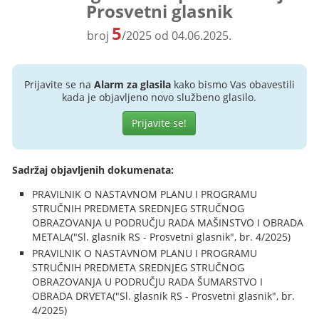
Prosvetni glasnik
5
broj
/2025 od 04.06.2025.
Prijavite se na
Alarm za glasila
kako bismo Vas obavestili
kada je objavljeno novo službeno glasilo.
Prijavite se!
Sadržaj objavljenih dokumenata:
PRAVILNIK O NASTAVNOM PLANU I PROGRAMU
STRUČNIH PREDMETA SREDNJEG STRUČNOG
OBRAZOVANJA U PODRUČJU RADA MAŠINSTVO I OBRADA
METALA("Sl. glasnik RS - Prosvetni glasnik", br. 4/2025)
PRAVILNIK O NASTAVNOM PLANU I PROGRAMU
STRUČNIH PREDMETA SREDNJEG STRUČNOG
OBRAZOVANJA U PODRUČJU RADA ŠUMARSTVO I
OBRADA DRVETA("Sl. glasnik RS - Prosvetni glasnik", br.
4/2025)