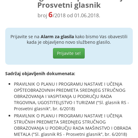
Prosvetni glasnik
6
broj
/2018 od 01.06.2018.
Prijavite se na
Alarm za glasila
kako bismo Vas obavestili
kada je objavljeno novo službeno glasilo.
Prijavite se!
Sadržaj objavljenih dokumenata:
PRAVILNIK O PLANU I PROGRAMU NASTAVE I UČENJA
OPŠTEOBRAZOVNIH PREDMETA SREDNJEG STRUČNOG
OBRAZOVANJA I VASPITANJA U PODRUČJU RADA
TRGOVINA, UGOSTITELJSTVO I TURIZAM ("Sl. glasnik RS -
Prosvetni glasnik", br. 6/2018)
PRAVILNIK O PLANU I PROGRAMU NASTAVE I UČENJA
STRUČNIH PREDMETA SREDNJEG STRUČNOG
OBRAZOVANJA U PODRUČJU RADA MAŠINSTVO I OBRADA
METALA ("Sl. glasnik RS - Prosvetni glasnik", br. 6/2018)