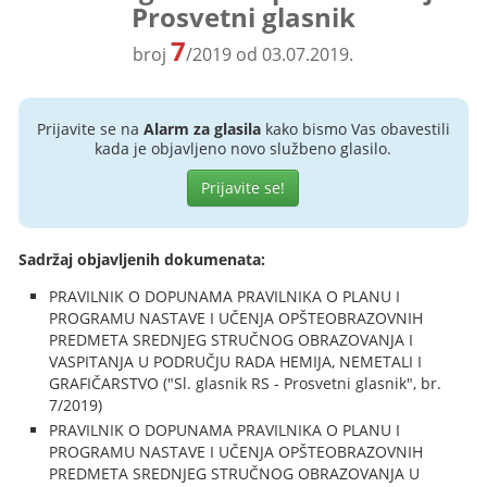
Prosvetni glasnik
7
broj
/2019 od 03.07.2019.
Prijavite se na
Alarm za glasila
kako bismo Vas obavestili
kada je objavljeno novo službeno glasilo.
Prijavite se!
Sadržaj objavljenih dokumenata:
PRAVILNIK O DOPUNAMA PRAVILNIKA O PLANU I
PROGRAMU NASTAVE I UČENJA OPŠTEOBRAZOVNIH
PREDMETA SREDNJEG STRUČNOG OBRAZOVANJA I
VASPITANJA U PODRUČJU RADA HEMIJA, NEMETALI I
GRAFIČARSTVO ("Sl. glasnik RS - Prosvetni glasnik", br.
7/2019)
PRAVILNIK O DOPUNAMA PRAVILNIKA O PLANU I
PROGRAMU NASTAVE I UČENJA OPŠTEOBRAZOVNIH
PREDMETA SREDNJEG STRUČNOG OBRAZOVANJA U