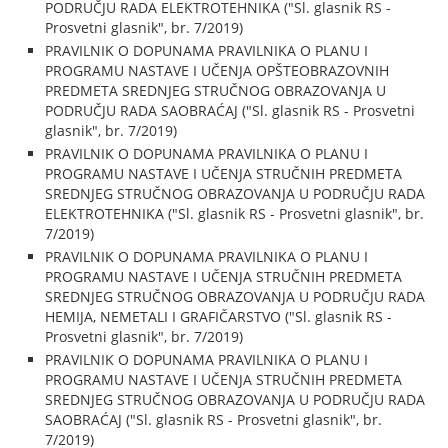
PODRUČJU RADA ELEKTROTEHNIKA ("Sl. glasnik RS -
Prosvetni glasnik", br. 7/2019)
PRAVILNIK O DOPUNAMA PRAVILNIKA O PLANU I
PROGRAMU NASTAVE I UČENJA OPŠTEOBRAZOVNIH
PREDMETA SREDNJEG STRUČNOG OBRAZOVANJA U
PODRUČJU RADA SAOBRAĆAJ ("Sl. glasnik RS - Prosvetni
glasnik", br. 7/2019)
PRAVILNIK O DOPUNAMA PRAVILNIKA O PLANU I
PROGRAMU NASTAVE I UČENJA STRUČNIH PREDMETA
SREDNJEG STRUČNOG OBRAZOVANJA U PODRUČJU RADA
ELEKTROTEHNIKA ("Sl. glasnik RS - Prosvetni glasnik", br.
7/2019)
PRAVILNIK O DOPUNAMA PRAVILNIKA O PLANU I
PROGRAMU NASTAVE I UČENJA STRUČNIH PREDMETA
SREDNJEG STRUČNOG OBRAZOVANJA U PODRUČJU RADA
HEMIJA, NEMETALI I GRAFIČARSTVO ("Sl. glasnik RS -
Prosvetni glasnik", br. 7/2019)
PRAVILNIK O DOPUNAMA PRAVILNIKA O PLANU I
PROGRAMU NASTAVE I UČENJA STRUČNIH PREDMETA
SREDNJEG STRUČNOG OBRAZOVANJA U PODRUČJU RADA
SAOBRAĆAJ ("Sl. glasnik RS - Prosvetni glasnik", br.
7/2019)