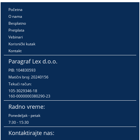
Početna
O nama
Besplatno
Pretplata
Vebinari
Korisnički kutak
Kontakt
Paragraf Lex d.o.o.
PIB: 104830593
Matični broj: 20240156
Tekući račun:
105-3029346-18
160-0000000380290-23
Radno vreme:
Ponedeljak - petak
7:30 - 15:30
Kontaktirajte nas: