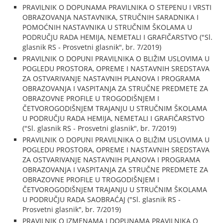
PRAVILNIK O DOPUNAMA PRAVILNIKA O STEPENU I VRSTI
OBRAZOVANJA NASTAVNIKA, STRUČNIH SARADNIKA I
POMOĆNIH NASTAVNIKA U STRUČNIM ŠKOLAMA U
PODRUČJU RADA HEMIJA, NEMETALI I GRAFIČARSTVO ("Sl.
glasnik RS - Prosvetni glasnik", br. 7/2019)
PRAVILNIK O DOPUNI PRAVILNIKA O BLIŽIM USLOVIMA U
POGLEDU PROSTORA, OPREME I NASTAVNIH SREDSTAVA
ZA OSTVARIVANJE NASTAVNIH PLANOVA I PROGRAMA
OBRAZOVANJA I VASPITANJA ZA STRUČNE PREDMETE ZA
OBRAZOVNE PROFILE U TROGODIŠNJEM I
ČETVOROGODIŠNJEM TRAJANJU U STRUČNIM ŠKOLAMA
U PODRUČJU RADA HEMIJA, NEMETALI I GRAFIČARSTVO
("Sl. glasnik RS - Prosvetni glasnik", br. 7/2019)
PRAVILNIK O DOPUNI PRAVILNIKA O BLIŽIM USLOVIMA U
POGLEDU PROSTORA, OPREME I NASTAVNIH SREDSTAVA
ZA OSTVARIVANJE NASTAVNIH PLANOVA I PROGRAMA
OBRAZOVANJA I VASPITANJA ZA STRUČNE PREDMETE ZA
OBRAZOVNE PROFILE U TROGODIŠNJEM I
ČETVOROGODIŠNJEM TRAJANJU U STRUČNIM ŠKOLAMA
U PODRUČJU RADA SAOBRAĆAJ ("Sl. glasnik RS -
Prosvetni glasnik", br. 7/2019)
PRAVILNIK O IZMENAMA I DOPUNAMA PRAVILNIKA O