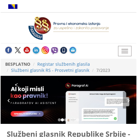
BESPLATNO
Registar službenih glasila
Službeni glasnik RS - Prosvetni glasnik
7/2023
Službeni glasnik Republike Srbije -