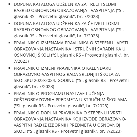
DOPUNA KATALOGA UDŽBENIKA ZA TREĆI I SEDMI
RAZRED OSNOVNOG OBRAZOVANJA I VASPITANJA ("Sl.
glasnik RS - Prosvetni glasnik", br. 7/2023)
DOPUNA KATALOGA UDŽBENIKA ZA ČETVRTI I OSMI
RAZRED OSNOVNOG OBRAZOVANJA I VASPITANJA ("Sl.
glasnik RS - Prosvetni glasnik", br. 7/2023)
PRAVILNIK O IZMENAMA PRAVILNIKA O STEPENU I VRSTI
OBRAZOVANJA NASTAVNIKA I STRUČNIH SARADNIKA U
OSNOVNOJ ŠKOLI ("Sl. glasnik RS - Prosvetni glasnik", br.
7/2023)
PRAVILNIK O IZMENI PRAVILNIKA O KALENDARU
OBRAZOVNO-VASPITNOG RADA SREDNJIH ŠKOLA ZA
ŠKOLSKU 2023/2024. GODINU ("Sl. glasnik RS - Prosvetni
glasnik", br. 7/2023)
PRAVILNIK O PROGRAMU NASTAVE I UČENJA
OPŠTEOBRAZOVNIH PREDMETA U STRUČNIM ŠKOLAMA
("Sl. glasnik RS - Prosvetni glasnik", br. 7/2023)
PRAVILNIK O DOPUNI PRAVILNIKA O STEPENU I VRSTI
OBRAZOVANJA NASTAVNIKA KOJI IZVODE OBRAZOVNO-
VASPITNI RAD IZ IZBORNIH PREDMETA U OSNOVNOJ
ŠKOLI ("Sl. glasnik RS - Prosvetni glasnik", br. 7/2023)