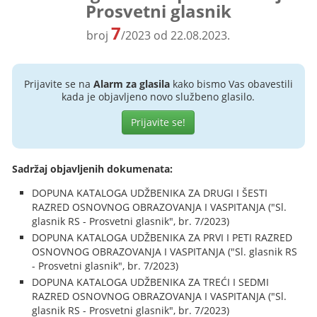
Prosvetni glasnik
7
broj
/2023 od 22.08.2023.
Prijavite se na
Alarm za glasila
kako bismo Vas obavestili
kada je objavljeno novo službeno glasilo.
Prijavite se!
Sadržaj objavljenih dokumenata:
DOPUNA KATALOGA UDŽBENIKA ZA DRUGI I ŠESTI
RAZRED OSNOVNOG OBRAZOVANJA I VASPITANJA ("Sl.
glasnik RS - Prosvetni glasnik", br. 7/2023)
DOPUNA KATALOGA UDŽBENIKA ZA PRVI I PETI RAZRED
OSNOVNOG OBRAZOVANJA I VASPITANJA ("Sl. glasnik RS
- Prosvetni glasnik", br. 7/2023)
DOPUNA KATALOGA UDŽBENIKA ZA TREĆI I SEDMI
RAZRED OSNOVNOG OBRAZOVANJA I VASPITANJA ("Sl.
glasnik RS - Prosvetni glasnik", br. 7/2023)