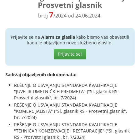
Prosvetni glasnik
7
broj
/2024 od 24.06.2024.
Prijavite se na
Alarm za glasila
kako bismo Vas obavestili
kada je objavljeno novo službeno glasilo.
Prijavite se!
Sadržaj objavljenih dokumenata:
REŠENJE O USVAJANJU STANDARDA KVALIFIKACIJE
"JUVELIR UMETNIČKIH PREDMETA" ("Sl. glasnik RS -
Prosvetni glasnik", br. 7/2024)
REŠENJE O USVAJANJU STANDARDA KVALIFIKACIJE
"KOMERCIJALISTA" ("Sl. glasnik RS - Prosvetni glasnik",
br. 7/2024)
REŠENJE O USVAJANJU STANDARDA KVALIFIKACIJE
"TEHNIČAR KONZERVACIJE I RESTAURACIJE" ("Sl. glasnik
RS - Prosvetni glasnik", br. 7/2024)