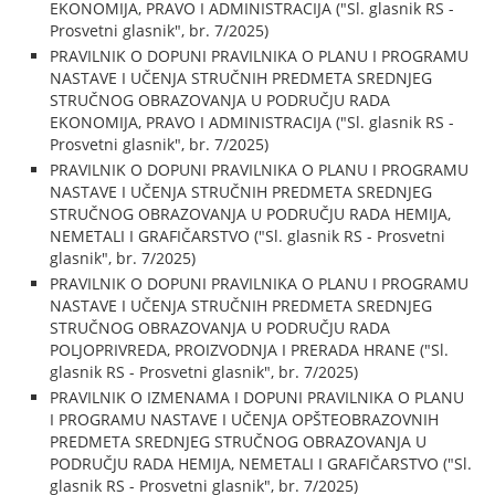
EKONOMIJA, PRAVO I ADMINISTRACIJA ("Sl. glasnik RS -
Prosvetni glasnik", br. 7/2025)
PRAVILNIK O DOPUNI PRAVILNIKA O PLANU I PROGRAMU
NASTAVE I UČENJA STRUČNIH PREDMETA SREDNJEG
STRUČNOG OBRAZOVANJA U PODRUČJU RADA
EKONOMIJA, PRAVO I ADMINISTRACIJA ("Sl. glasnik RS -
Prosvetni glasnik", br. 7/2025)
PRAVILNIK O DOPUNI PRAVILNIKA O PLANU I PROGRAMU
NASTAVE I UČENJA STRUČNIH PREDMETA SREDNJEG
STRUČNOG OBRAZOVANJA U PODRUČJU RADA HEMIJA,
NEMETALI I GRAFIČARSTVO ("Sl. glasnik RS - Prosvetni
glasnik", br. 7/2025)
PRAVILNIK O DOPUNI PRAVILNIKA O PLANU I PROGRAMU
NASTAVE I UČENJA STRUČNIH PREDMETA SREDNJEG
STRUČNOG OBRAZOVANJA U PODRUČJU RADA
POLJOPRIVREDA, PROIZVODNJA I PRERADA HRANE ("Sl.
glasnik RS - Prosvetni glasnik", br. 7/2025)
PRAVILNIK O IZMENAMA I DOPUNI PRAVILNIKA O PLANU
I PROGRAMU NASTAVE I UČENJA OPŠTEOBRAZOVNIH
PREDMETA SREDNJEG STRUČNOG OBRAZOVANJA U
PODRUČJU RADA HEMIJA, NEMETALI I GRAFIČARSTVO ("Sl.
glasnik RS - Prosvetni glasnik", br. 7/2025)