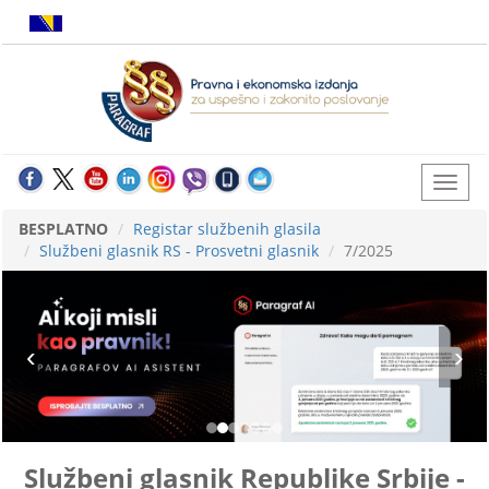
BESPLATNO
Registar službenih glasila
Službeni glasnik RS - Prosvetni glasnik
7/2025
Službeni glasnik Republike Srbije -