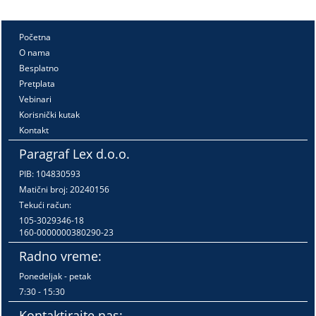
Početna
O nama
Besplatno
Pretplata
Vebinari
Korisnički kutak
Kontakt
Paragraf Lex d.o.o.
PIB: 104830593
Matični broj: 20240156
Tekući račun:
105-3029346-18
160-0000000380290-23
Radno vreme:
Ponedeljak - petak
7:30 - 15:30
Kontaktirajte nas: