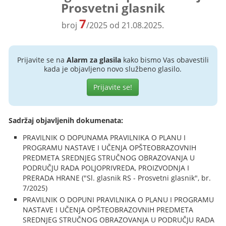
Prosvetni glasnik
7
broj
/2025 od 21.08.2025.
Prijavite se na
Alarm za glasila
kako bismo Vas obavestili
kada je objavljeno novo službeno glasilo.
Prijavite se!
Sadržaj objavljenih dokumenata:
PRAVILNIK O DOPUNAMA PRAVILNIKA O PLANU I
PROGRAMU NASTAVE I UČENJA OPŠTEOBRAZOVNIH
PREDMETA SREDNJEG STRUČNOG OBRAZOVANJA U
PODRUČJU RADA POLJOPRIVREDA, PROIZVODNJA I
PRERADA HRANE ("Sl. glasnik RS - Prosvetni glasnik", br.
7/2025)
PRAVILNIK O DOPUNI PRAVILNIKA O PLANU I PROGRAMU
NASTAVE I UČENJA OPŠTEOBRAZOVNIH PREDMETA
SREDNJEG STRUČNOG OBRAZOVANJA U PODRUČJU RADA