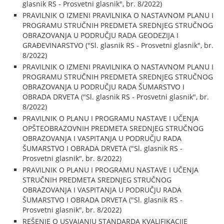
glasnik RS - Prosvetni glasnik", br. 8/2022)
PRAVILNIK O IZMENI PRAVILNIKA O NASTAVNOM PLANU I
PROGRAMU STRUČNIH PREDMETA SREDNJEG STRUČNOG
OBRAZOVANJA U PODRUČJU RADA GEODEZIJA I
GRAĐEVINARSTVO ("Sl. glasnik RS - Prosvetni glasnik", br.
8/2022)
PRAVILNIK O IZMENI PRAVILNIKA O NASTAVNOM PLANU I
PROGRAMU STRUČNIH PREDMETA SREDNJEG STRUČNOG
OBRAZOVANJA U PODRUČJU RADA ŠUMARSTVO I
OBRADA DRVETA ("Sl. glasnik RS - Prosvetni glasnik", br.
8/2022)
PRAVILNIK O PLANU I PROGRAMU NASTAVE I UČENJA
OPŠTEOBRAZOVNIH PREDMETA SREDNJEG STRUČNOG
OBRAZOVANJA I VASPITANJA U PODRUČJU RADA
ŠUMARSTVO I OBRADA DRVETA ("Sl. glasnik RS -
Prosvetni glasnik", br. 8/2022)
PRAVILNIK O PLANU I PROGRAMU NASTAVE I UČENJA
STRUČNIH PREDMETA SREDNJEG STRUČNOG
OBRAZOVANJA I VASPITANJA U PODRUČJU RADA
ŠUMARSTVO I OBRADA DRVETA ("Sl. glasnik RS -
Prosvetni glasnik", br. 8/2022)
REŠENJE O USVAJANJU STANDARDA KVALIFIKACIJE