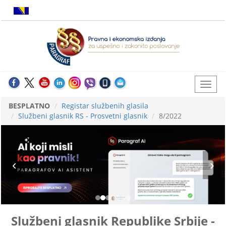
BESPLATNO
Registar službenih glasila
Službeni glasnik RS - Prosvetni glasnik
8/2022
Službeni glasnik Republike Srbije -