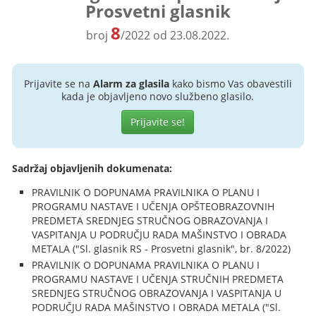
Prosvetni glasnik
8
broj
/2022 od 23.08.2022.
Prijavite se na
Alarm za glasila
kako bismo Vas obavestili
kada je objavljeno novo službeno glasilo.
Prijavite se!
Sadržaj objavljenih dokumenata:
PRAVILNIK O DOPUNAMA PRAVILNIKA O PLANU I
PROGRAMU NASTAVE I UČENJA OPŠTEOBRAZOVNIH
PREDMETA SREDNJEG STRUČNOG OBRAZOVANJA I
VASPITANJA U PODRUČJU RADA MAŠINSTVO I OBRADA
METALA ("Sl. glasnik RS - Prosvetni glasnik", br. 8/2022)
PRAVILNIK O DOPUNAMA PRAVILNIKA O PLANU I
PROGRAMU NASTAVE I UČENJA STRUČNIH PREDMETA
SREDNJEG STRUČNOG OBRAZOVANJA I VASPITANJA U
PODRUČJU RADA MAŠINSTVO I OBRADA METALA ("Sl.