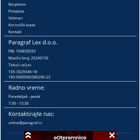
Besplatno
Pretplata
Vebinari
Korisnički kutak
Kontakt
Paragraf Lex d.o.o.
PIB: 104830593
Matični broj: 20240156
Tekući račun:
105-3029346-18
160-0000000380290-23
Radno vreme:
Ponedeljak - petak
7:30 - 15:30
Kontaktirajte nas:
online@paragraf.rs