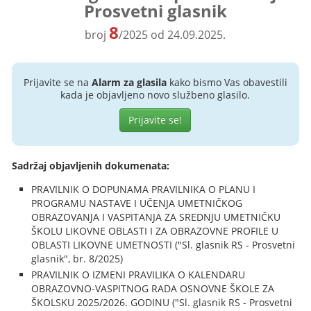
Prosvetni glasnik
8
broj
/2025 od 24.09.2025.
Prijavite se na
Alarm za glasila
kako bismo Vas obavestili
kada je objavljeno novo službeno glasilo.
Prijavite se!
Sadržaj objavljenih dokumenata:
PRAVILNIK O DOPUNAMA PRAVILNIKA O PLANU I
PROGRAMU NASTAVE I UČENJA UMETNIČKOG
OBRAZOVANJA I VASPITANJA ZA SREDNJU UMETNIČKU
ŠKOLU LIKOVNE OBLASTI I ZA OBRAZOVNE PROFILE U
OBLASTI LIKOVNE UMETNOSTI ("Sl. glasnik RS - Prosvetni
glasnik", br. 8/2025)
PRAVILNIK O IZMENI PRAVILIKA O KALENDARU
OBRAZOVNO-VASPITNOG RADA OSNOVNE ŠKOLE ZA
ŠKOLSKU 2025/2026. GODINU ("Sl. glasnik RS - Prosvetni