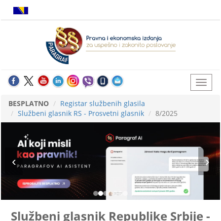
BESPLATNO
Registar službenih glasila
Službeni glasnik RS - Prosvetni glasnik
8/2025
Službeni glasnik Republike Srbije -