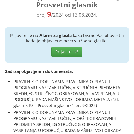
Prosvetni glasnik
9
broj
/2024 od 13.08.2024.
Prijavite se na
Alarm za glasila
kako bismo Vas obavestili
kada je objavljeno novo službeno glasilo.
Prijavite se!
Sadržaj objavljenih dokumenata:
PRAVILNIK O DOPUNAMA PRAVILNIKA O PLANU I
PROGRAMU NASTAVE I UČENJA STRUČNIH PREDMETA
SREDNJEG STRUČNOG OBRAZOVANJA I VASPITANJA U
PODRUČJU RADA MAŠINSTVO I OBRADA METALA ("Sl.
glasnik RS - Prosvetni glasnik", br. 9/2024)
PRAVILNIK O DOPUNAMA PRAVILNIKA O PLANU I
PROGRAMU NASTAVE I UČENJA OPŠTEOBRAZOVNIH
PREDMETA SREDNJEG STRUČNOG OBRAZOVANJA I
VASPITANJA U PODRUČJU RADA MAŠINSTVO I OBRADA