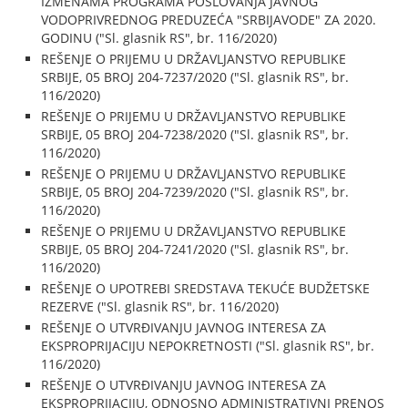
IZMENAMA PROGRAMA POSLOVANJA JAVNOG
VODOPRIVREDNOG PREDUZEĆA "SRBIJAVODE" ZA 2020.
GODINU ("Sl. glasnik RS", br. 116/2020)
REŠENJE O PRIJEMU U DRŽAVLJANSTVO REPUBLIKE
SRBIJE, 05 BROJ 204-7237/2020 ("Sl. glasnik RS", br.
116/2020)
REŠENJE O PRIJEMU U DRŽAVLJANSTVO REPUBLIKE
SRBIJE, 05 BROJ 204-7238/2020 ("Sl. glasnik RS", br.
116/2020)
REŠENJE O PRIJEMU U DRŽAVLJANSTVO REPUBLIKE
SRBIJE, 05 BROJ 204-7239/2020 ("Sl. glasnik RS", br.
116/2020)
REŠENJE O PRIJEMU U DRŽAVLJANSTVO REPUBLIKE
SRBIJE, 05 BROJ 204-7241/2020 ("Sl. glasnik RS", br.
116/2020)
REŠENJE O UPOTREBI SREDSTAVA TEKUĆE BUDŽETSKE
REZERVE ("Sl. glasnik RS", br. 116/2020)
REŠENJE O UTVRĐIVANJU JAVNOG INTERESA ZA
EKSPROPRIJACIJU NEPOKRETNOSTI ("Sl. glasnik RS", br.
116/2020)
REŠENJE O UTVRĐIVANJU JAVNOG INTERESA ZA
EKSPROPRIJACIJU, ODNOSNO ADMINISTRATIVNI PRENOS