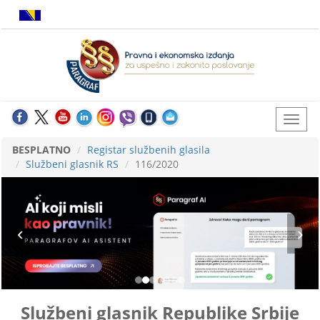
BESPLATNO
Registar službenih glasila
Službeni glasnik RS
116/2020
Službeni glasnik Republike Srbije