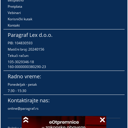
Besplatno
Pretplata
Vebinari
Korisnički kutak
Kontakt
Paragraf Lex d.o.o.
PIB: 104830593
Matični broj: 20240156
Tekući račun:
105-3029346-18
160-0000000380290-23
Radno vreme:
Ponedeljak - petak
7:30 - 15:30
Kontaktirajte nas:
online@paragraf.rs