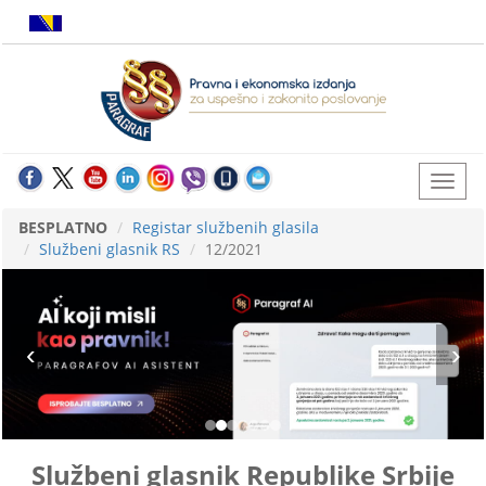
BESPLATNO
Registar službenih glasila
Službeni glasnik RS
12/2021
Službeni glasnik Republike Srbije