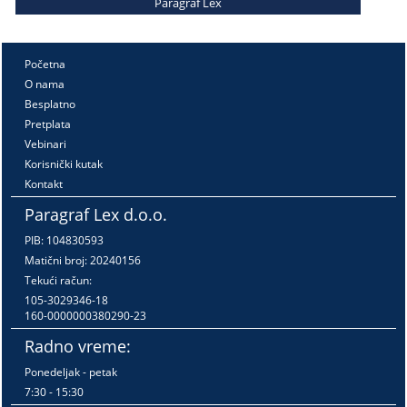
Paragraf Lex
Početna
O nama
Besplatno
Pretplata
Vebinari
Korisnički kutak
Kontakt
Paragraf Lex d.o.o.
PIB: 104830593
Matični broj: 20240156
Tekući račun:
105-3029346-18
160-0000000380290-23
Radno vreme:
Ponedeljak - petak
7:30 - 15:30