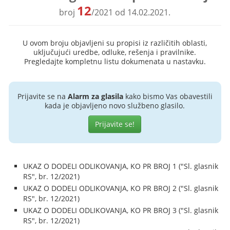
12
broj
/2021 od 14.02.2021.
U ovom broju objavljeni su propisi iz različitih oblasti,
uključujući uredbe, odluke, rešenja i pravilnike.
Pregledajte kompletnu listu dokumenata u nastavku.
Prijavite se na
Alarm za glasila
kako bismo Vas obavestili
kada je objavljeno novo službeno glasilo.
Prijavite se!
UKAZ O DODELI ODLIKOVANJA, KO PR BROJ 1 ("Sl. glasnik
RS", br. 12/2021)
UKAZ O DODELI ODLIKOVANJA, KO PR BROJ 2 ("Sl. glasnik
RS", br. 12/2021)
UKAZ O DODELI ODLIKOVANJA, KO PR BROJ 3 ("Sl. glasnik
RS", br. 12/2021)