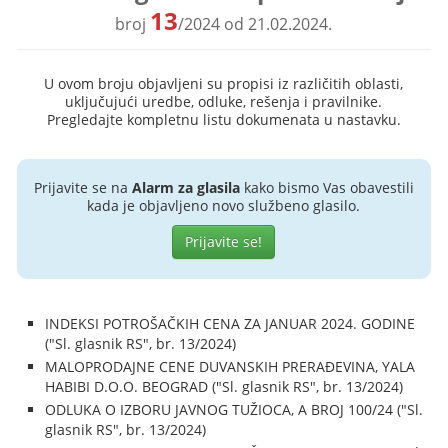
13
broj
/2024 od 21.02.2024.
U ovom broju objavljeni su propisi iz različitih oblasti,
uključujući uredbe, odluke, rešenja i pravilnike.
Pregledajte kompletnu listu dokumenata u nastavku.
Prijavite se na
Alarm za glasila
kako bismo Vas obavestili
kada je objavljeno novo službeno glasilo.
Prijavite se!
INDEKSI POTROŠAČKIH CENA ZA JANUAR 2024. GODINE
("Sl. glasnik RS", br. 13/2024)
MALOPRODAJNE CENE DUVANSKIH PRERAĐEVINA, YALA
HABIBI D.O.O. BEOGRAD ("Sl. glasnik RS", br. 13/2024)
ODLUKA O IZBORU JAVNOG TUŽIOCA, A BROJ 100/24 ("Sl.
glasnik RS", br. 13/2024)