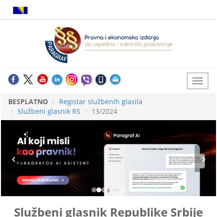
BESPLATNO
Registar službenih glasila
Službeni glasnik RS
13/2024
Službeni glasnik Republike Srbije