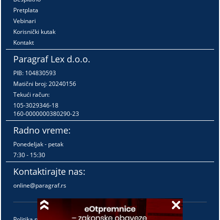
Pretplata
Vebinari
Korisnički kutak
Kontakt
Paragraf Lex d.o.o.
PIB: 104830593
Matični broj: 20240156
Tekući račun:
105-3029346-18
160-0000000380290-23
Radno vreme:
Ponedeljak - petak
7:30 - 15:30
Kontaktirajte nas:
online@paragraf.rs
Politika privatnosti