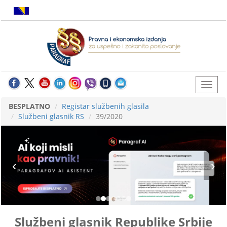
BESPLATNO
Registar službenih glasila
Službeni glasnik RS
39/2020
Službeni glasnik Republike Srbije