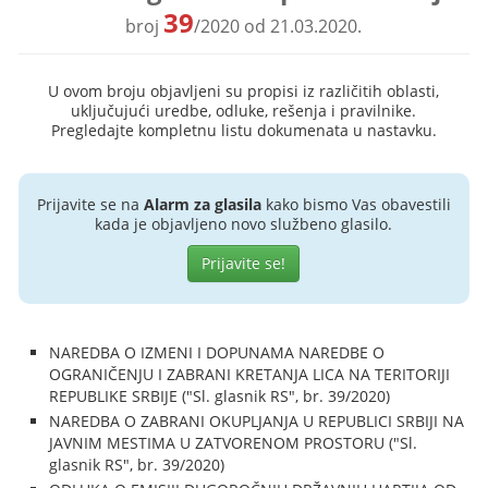
39
broj
/2020 od 21.03.2020.
U ovom broju objavljeni su propisi iz različitih oblasti,
uključujući uredbe, odluke, rešenja i pravilnike.
Pregledajte kompletnu listu dokumenata u nastavku.
Prijavite se na
Alarm za glasila
kako bismo Vas obavestili
kada je objavljeno novo službeno glasilo.
Prijavite se!
NAREDBA O IZMENI I DOPUNAMA NAREDBE O
OGRANIČENJU I ZABRANI KRETANJA LICA NA TERITORIJI
REPUBLIKE SRBIJE ("Sl. glasnik RS", br. 39/2020)
NAREDBA O ZABRANI OKUPLJANJA U REPUBLICI SRBIJI NA
JAVNIM MESTIMA U ZATVORENOM PROSTORU ("Sl.
glasnik RS", br. 39/2020)