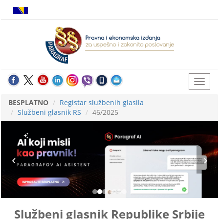
BESPLATNO
Registar službenih glasila
Službeni glasnik RS
46/2025
Službeni glasnik Republike Srbije