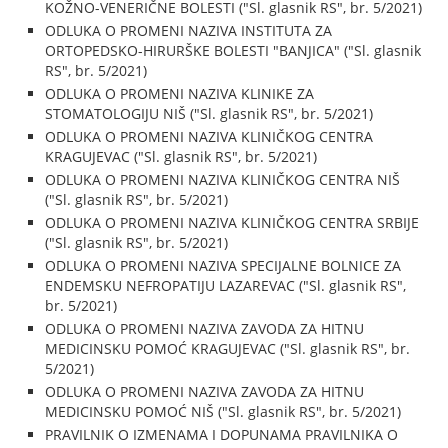
KOŽNO-VENERIČNE BOLESTI ("Sl. glasnik RS", br. 5/2021)
ODLUKA O PROMENI NAZIVA INSTITUTA ZA
ORTOPEDSKO-HIRURŠKE BOLESTI "BANJICA" ("Sl. glasnik
RS", br. 5/2021)
ODLUKA O PROMENI NAZIVA KLINIKE ZA
STOMATOLOGIJU NIŠ ("Sl. glasnik RS", br. 5/2021)
ODLUKA O PROMENI NAZIVA KLINIČKOG CENTRA
KRAGUJEVAC ("Sl. glasnik RS", br. 5/2021)
ODLUKA O PROMENI NAZIVA KLINIČKOG CENTRA NIŠ
("Sl. glasnik RS", br. 5/2021)
ODLUKA O PROMENI NAZIVA KLINIČKOG CENTRA SRBIJE
("Sl. glasnik RS", br. 5/2021)
ODLUKA O PROMENI NAZIVA SPECIJALNE BOLNICE ZA
ENDEMSKU NEFROPATIJU LAZAREVAC ("Sl. glasnik RS",
br. 5/2021)
ODLUKA O PROMENI NAZIVA ZAVODA ZA HITNU
MEDICINSKU POMOĆ KRAGUJEVAC ("Sl. glasnik RS", br.
5/2021)
ODLUKA O PROMENI NAZIVA ZAVODA ZA HITNU
MEDICINSKU POMOĆ NIŠ ("Sl. glasnik RS", br. 5/2021)
PRAVILNIK O IZMENAMA I DOPUNAMA PRAVILNIKA O