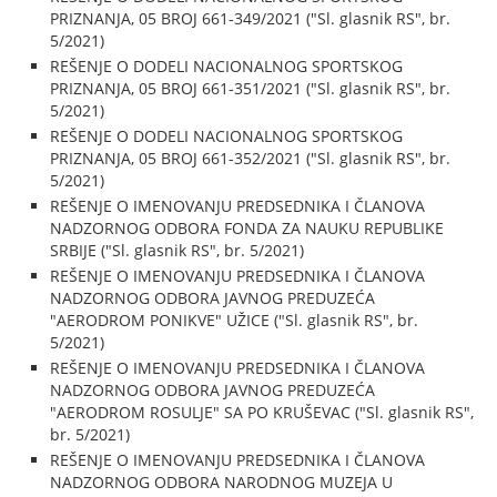
PRIZNANJA, 05 BROJ 661-349/2021 ("Sl. glasnik RS", br.
5/2021)
REŠENJE O DODELI NACIONALNOG SPORTSKOG
PRIZNANJA, 05 BROJ 661-351/2021 ("Sl. glasnik RS", br.
5/2021)
REŠENJE O DODELI NACIONALNOG SPORTSKOG
PRIZNANJA, 05 BROJ 661-352/2021 ("Sl. glasnik RS", br.
5/2021)
REŠENJE O IMENOVANJU PREDSEDNIKA I ČLANOVA
NADZORNOG ODBORA FONDA ZA NAUKU REPUBLIKE
SRBIJE ("Sl. glasnik RS", br. 5/2021)
REŠENJE O IMENOVANJU PREDSEDNIKA I ČLANOVA
NADZORNOG ODBORA JAVNOG PREDUZEĆA
"AERODROM PONIKVE" UŽICE ("Sl. glasnik RS", br.
5/2021)
REŠENJE O IMENOVANJU PREDSEDNIKA I ČLANOVA
NADZORNOG ODBORA JAVNOG PREDUZEĆA
"AERODROM ROSULJE" SA PO KRUŠEVAC ("Sl. glasnik RS",
br. 5/2021)
REŠENJE O IMENOVANJU PREDSEDNIKA I ČLANOVA
NADZORNOG ODBORA NARODNOG MUZEJA U