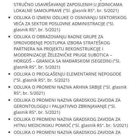
STRUČNO USAVRŠAVANJE ZAPOSLENIH U JEDINICAMA
LOKALNE SAMOUPRAVE ("Sl. glasnik RS", br. 5/2021)
ODLUKA O IZMENI ODLUKE O OSNIVANJU SEKTORSKOG
VEĆA ZA SEKTOR POSLOVNE ADMINISTRACIJE ("Sl.
glasnik RS", br. 5/2021)
ODLUKA O OBRAZOVANJU RADNE GRUPE ZA
SPROVOĐENJE POSTUPKA IZBORA STRATEŠKOG
PARTNERA NA PROJEKTU REKONSTRUKCIJE I
MODERNIZACIJE ŽELEZNIČKE PRUGE SUBOTICA –
HORGOŠ – GRANICA SA MAĐARSKOM (SEGEDIN) ("Sl.
glasnik RS", br. 5/2021)
ODLUKA O PROGLAŠENJU ELEMENTARNE NEPOGODE
("Sl. glasnik RS", br. 5/2021)
ODLUKA O PROMENI NAZIVA ARHIVA SRBIJE ("Sl. glasnik
RS", br. 5/2021)
ODLUKA O PROMENI NAZIVA GRADSKOG ZAVODA ZA
GERONTOLOGIJU I PALIJATIVNO ZBRINJAVANJE ("Sl.
glasnik RS", br. 5/2021)
ODLUKA O PROMENI NAZIVA GRADSKOG ZAVODA ZA
HITNU MEDICINSKU POMOĆ ("Sl. glasnik RS", br. 5/2021)
ODLUKA O PROMENI NAZIVA GRADSKOG ZAVODA ZA