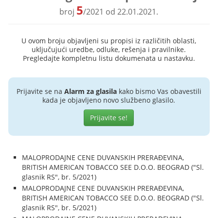
5
broj
/2021 od 22.01.2021.
U ovom broju objavljeni su propisi iz različitih oblasti,
uključujući uredbe, odluke, rešenja i pravilnike.
Pregledajte kompletnu listu dokumenata u nastavku.
Prijavite se na
Alarm za glasila
kako bismo Vas obavestili
kada je objavljeno novo službeno glasilo.
Prijavite se!
MALOPRODAJNE CENE DUVANSKIH PRERAĐEVINA,
BRITISH AMERICAN TOBACCO SEE D.O.O. BEOGRAD ("Sl.
glasnik RS", br. 5/2021)
MALOPRODAJNE CENE DUVANSKIH PRERAĐEVINA,
BRITISH AMERICAN TOBACCO SEE D.O.O. BEOGRAD ("Sl.
glasnik RS", br. 5/2021)