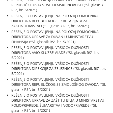
REPUBLIČKE USTANOVE FILMSKE NOVOSTI ("Sl. glasnik
RS", br. 5/2021)
REŠENJE O POSTAVLJENJU NA POLOŽAJ POMOĆNIKA
DIREKTORA REPUBLIČKOG SEKRETARIJATA ZA
ZAKONODAVSTVO ("Sl. glasnik RS", br. 5/2021)
REŠENJE O POSTAVLJENJU NA POLOŽAJ POMOĆNIKA
DIREKTORA UPRAVE ZA DUVAN U MINISTARSTVU
FINANSIJA ("Sl. glasnik RS", br. 5/2021)
REŠENJE O POSTAVLJENJU VRŠIOCA DUŽNOSTI
DIREKTORA AVIO-SLUŽBE VLADE ("Sl. glasnik RS", br.
5/2021)
REŠENJE O POSTAVLJENJU VRŠIOCA DUŽNOSTI
DIREKTORA DIREKCIJE ZA ŽELEZNICE ("Sl. glasnik RS", br.
5/2021)
REŠENJE O POSTAVLJENJU VRŠIOCA DUŽNOSTI
DIREKTORA REPUBLIČKOG SEIZMOLOŠKOG ZAVODA ("Sl.
glasnik RS", br. 5/2021)
REŠENJE O POSTAVLJENJU VRŠIOCA DUŽNOSTI
DIREKTORA UPRAVE ZA ZAŠTITU BILJA U MINISTARSTVU
POLJOPRIVREDE, ŠUMARSTVA I VODOPRIVREDE ("Sl.
glasnik RS", br. 5/2021)