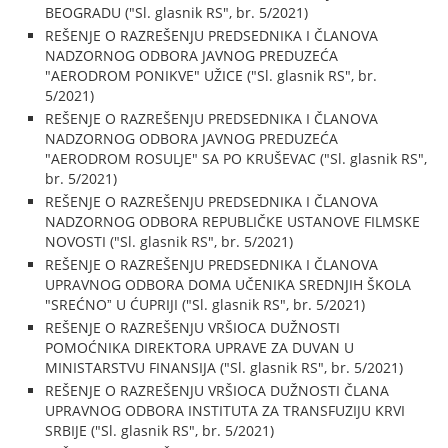
BEOGRADU ("Sl. glasnik RS", br. 5/2021)
REŠENJE O RAZREŠENJU PREDSEDNIKA I ČLANOVA
NADZORNOG ODBORA JAVNOG PREDUZEĆA
"AERODROM PONIKVE" UŽICE ("Sl. glasnik RS", br.
5/2021)
REŠENJE O RAZREŠENJU PREDSEDNIKA I ČLANOVA
NADZORNOG ODBORA JAVNOG PREDUZEĆA
"AERODROM ROSULJE" SA PO KRUŠEVAC ("Sl. glasnik RS",
br. 5/2021)
REŠENJE O RAZREŠENJU PREDSEDNIKA I ČLANOVA
NADZORNOG ODBORA REPUBLIČKE USTANOVE FILMSKE
NOVOSTI ("Sl. glasnik RS", br. 5/2021)
REŠENJE O RAZREŠENJU PREDSEDNIKA I ČLANOVA
UPRAVNOG ODBORA DOMA UČENIKA SREDNJIH ŠKOLA
"SREĆNOˮ U ĆUPRIJI ("Sl. glasnik RS", br. 5/2021)
REŠENJE O RAZREŠENJU VRŠIOCA DUŽNOSTI
POMOĆNIKA DIREKTORA UPRAVE ZA DUVAN U
MINISTARSTVU FINANSIJA ("Sl. glasnik RS", br. 5/2021)
REŠENJE O RAZREŠENJU VRŠIOCA DUŽNOSTI ČLANA
UPRAVNOG ODBORA INSTITUTA ZA TRANSFUZIJU KRVI
SRBIJE ("Sl. glasnik RS", br. 5/2021)