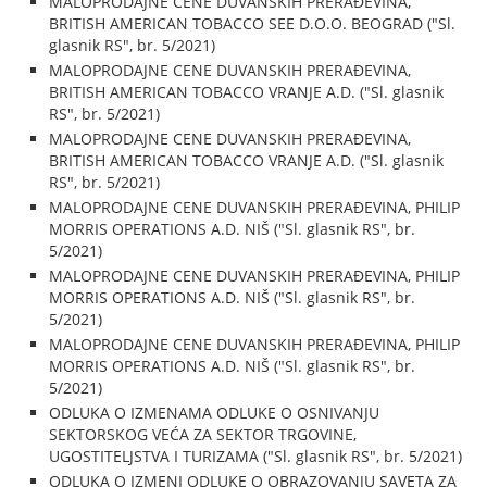
MALOPRODAJNE CENE DUVANSKIH PRERAĐEVINA,
BRITISH AMERICAN TOBACCO SEE D.O.O. BEOGRAD ("Sl.
glasnik RS", br. 5/2021)
MALOPRODAJNE CENE DUVANSKIH PRERAĐEVINA,
BRITISH AMERICAN TOBACCO VRANJE A.D. ("Sl. glasnik
RS", br. 5/2021)
MALOPRODAJNE CENE DUVANSKIH PRERAĐEVINA,
BRITISH AMERICAN TOBACCO VRANJE A.D. ("Sl. glasnik
RS", br. 5/2021)
MALOPRODAJNE CENE DUVANSKIH PRERAĐEVINA, PHILIP
MORRIS OPERATIONS A.D. NIŠ ("Sl. glasnik RS", br.
5/2021)
MALOPRODAJNE CENE DUVANSKIH PRERAĐEVINA, PHILIP
MORRIS OPERATIONS A.D. NIŠ ("Sl. glasnik RS", br.
5/2021)
MALOPRODAJNE CENE DUVANSKIH PRERAĐEVINA, PHILIP
MORRIS OPERATIONS A.D. NIŠ ("Sl. glasnik RS", br.
5/2021)
ODLUKA O IZMENAMA ODLUKE O OSNIVANJU
SEKTORSKOG VEĆA ZA SEKTOR TRGOVINE,
UGOSTITELJSTVA I TURIZAMA ("Sl. glasnik RS", br. 5/2021)
ODLUKA O IZMENI ODLUKE O OBRAZOVANJU SAVETA ZA