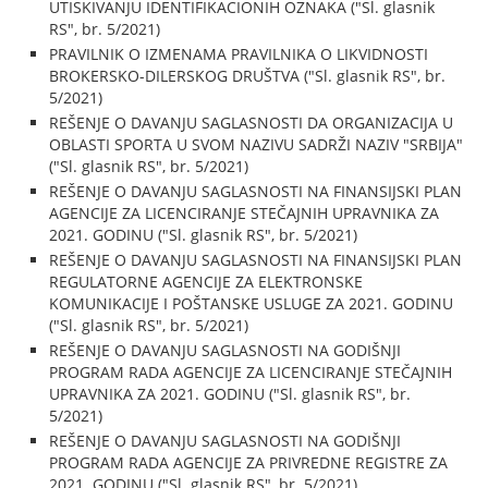
UTISKIVANJU IDENTIFIKACIONIH OZNAKA ("Sl. glasnik
RS", br. 5/2021)
PRAVILNIK O IZMENAMA PRAVILNIKA O LIKVIDNOSTI
BROKERSKO-DILERSKOG DRUŠTVA ("Sl. glasnik RS", br.
5/2021)
REŠENJE O DAVANJU SAGLASNOSTI DA ORGANIZACIJA U
OBLASTI SPORTA U SVOM NAZIVU SADRŽI NAZIV "SRBIJA"
("Sl. glasnik RS", br. 5/2021)
REŠENJE O DAVANJU SAGLASNOSTI NA FINANSIJSKI PLAN
AGENCIJE ZA LICENCIRANJE STEČAJNIH UPRAVNIKA ZA
2021. GODINU ("Sl. glasnik RS", br. 5/2021)
REŠENJE O DAVANJU SAGLASNOSTI NA FINANSIJSKI PLAN
REGULATORNE AGENCIJE ZA ELEKTRONSKE
KOMUNIKACIJE I POŠTANSKE USLUGE ZA 2021. GODINU
("Sl. glasnik RS", br. 5/2021)
REŠENJE O DAVANJU SAGLASNOSTI NA GODIŠNJI
PROGRAM RADA AGENCIJE ZA LICENCIRANJE STEČAJNIH
UPRAVNIKA ZA 2021. GODINU ("Sl. glasnik RS", br.
5/2021)
REŠENJE O DAVANJU SAGLASNOSTI NA GODIŠNJI
PROGRAM RADA AGENCIJE ZA PRIVREDNE REGISTRE ZA
2021. GODINU ("Sl. glasnik RS", br. 5/2021)