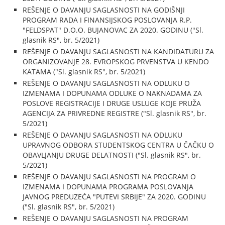
REŠENJE O DAVANJU SAGLASNOSTI NA GODIŠNJI
PROGRAM RADA I FINANSIJSKOG POSLOVANJA R.P.
"FELDSPAT" D.O.O. BUJANOVAC ZA 2020. GODINU ("Sl.
glasnik RS", br. 5/2021)
REŠENJE O DAVANJU SAGLASNOSTI NA KANDIDATURU ZA
ORGANIZOVANJE 28. EVROPSKOG PRVENSTVA U KENDO
KATAMA ("Sl. glasnik RS", br. 5/2021)
REŠENJE O DAVANJU SAGLASNOSTI NA ODLUKU O
IZMENAMA I DOPUNAMA ODLUKE O NAKNADAMA ZA
POSLOVE REGISTRACIJE I DRUGE USLUGE KOJE PRUŽA
AGENCIJA ZA PRIVREDNE REGISTRE ("Sl. glasnik RS", br.
5/2021)
REŠENJE O DAVANJU SAGLASNOSTI NA ODLUKU
UPRAVNOG ODBORA STUDENTSKOG CENTRA U ČAČKU O
OBAVLJANJU DRUGE DELATNOSTI ("Sl. glasnik RS", br.
5/2021)
REŠENJE O DAVANJU SAGLASNOSTI NA PROGRAM O
IZMENAMA I DOPUNAMA PROGRAMA POSLOVANJA
JAVNOG PREDUZEĆA "PUTEVI SRBIJE" ZA 2020. GODINU
("Sl. glasnik RS", br. 5/2021)
REŠENJE O DAVANJU SAGLASNOSTI NA PROGRAM