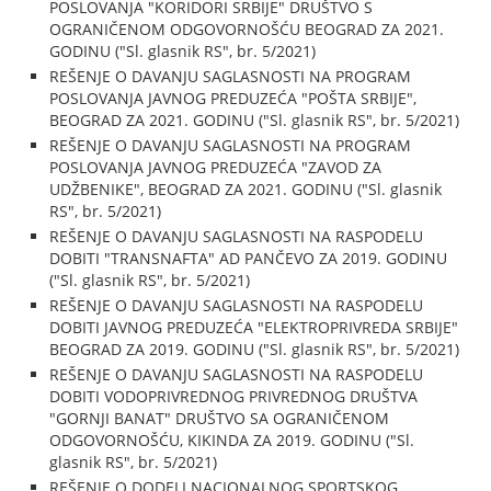
POSLOVANJA "KORIDORI SRBIJE" DRUŠTVO S
OGRANIČENOM ODGOVORNOŠĆU BEOGRAD ZA 2021.
GODINU ("Sl. glasnik RS", br. 5/2021)
REŠENJE O DAVANJU SAGLASNOSTI NA PROGRAM
POSLOVANJA JAVNOG PREDUZEĆA "POŠTA SRBIJE",
BEOGRAD ZA 2021. GODINU ("Sl. glasnik RS", br. 5/2021)
REŠENJE O DAVANJU SAGLASNOSTI NA PROGRAM
POSLOVANJA JAVNOG PREDUZEĆA "ZAVOD ZA
UDŽBENIKE", BEOGRAD ZA 2021. GODINU ("Sl. glasnik
RS", br. 5/2021)
REŠENJE O DAVANJU SAGLASNOSTI NA RASPODELU
DOBITI "TRANSNAFTA" AD PANČEVO ZA 2019. GODINU
("Sl. glasnik RS", br. 5/2021)
REŠENJE O DAVANJU SAGLASNOSTI NA RASPODELU
DOBITI JAVNOG PREDUZEĆA "ELEKTROPRIVREDA SRBIJE"
BEOGRAD ZA 2019. GODINU ("Sl. glasnik RS", br. 5/2021)
REŠENJE O DAVANJU SAGLASNOSTI NA RASPODELU
DOBITI VODOPRIVREDNOG PRIVREDNOG DRUŠTVA
"GORNJI BANAT" DRUŠTVO SA OGRANIČENOM
ODGOVORNOŠĆU, KIKINDA ZA 2019. GODINU ("Sl.
glasnik RS", br. 5/2021)
REŠENJE O DODELI NACIONALNOG SPORTSKOG