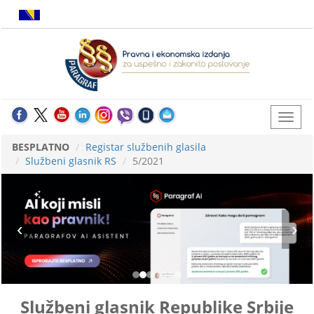
BESPLATNO
Registar službenih glasila
Službeni glasnik RS
5/2021
Službeni glasnik Republike Srbije