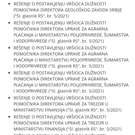
REŠENJE O POSTAVLJENJU VRŠIOCA DUŽNOSTI
POMOĆNIKA DIREKTORA GEOLOŠKOG ZAVODA SRBIJE
("Sl. glasnik RS", br. 5/2021)
REŠENJE O POSTAVLJENJU VRŠIOCA DUŽNOSTI
POMOĆNIKA DIREKTORA UPRAVE ZA AGRARNA
PLAĆANJA U MINISTARSTVU POLJOPRIVREDE, ŠUMARSTVA
I VODOPRIVREDE ("Sl. glasnik RS", br. 5/2021)
REŠENJE O POSTAVLJENJU VRŠIOCA DUŽNOSTI
POMOĆNIKA DIREKTORA UPRAVE ZA AGRARNA
PLAĆANJA U MINISTARSTVU POLJOPRIVREDE, ŠUMARSTVA
I VODOPRIVREDE ("Sl. glasnik RS", br. 5/2021)
REŠENJE O POSTAVLJENJU VRŠIOCA DUŽNOSTI
POMOĆNIKA DIREKTORA UPRAVE ZA AGRARNA
PLAĆANJA U MINISTARSTVU POLJOPRIVREDE, ŠUMARSTVA
I VODOPRIVREDE ("Sl. glasnik RS", br. 5/2021)
REŠENJE O POSTAVLJENJU VRŠIOCA DUŽNOSTI
POMOĆNIKA DIREKTORA UPRAVE ZA TREZOR U
MINISTARSTVU FINANSIJA ("Sl. glasnik RS", br. 5/2021)
REŠENJE O POSTAVLJENJU VRŠIOCA DUŽNOSTI
POMOĆNIKA DIREKTORA UPRAVE ZA TREZOR U
MINISTARSTVU FINANSIJA ("Sl. glasnik RS", br. 5/2021)