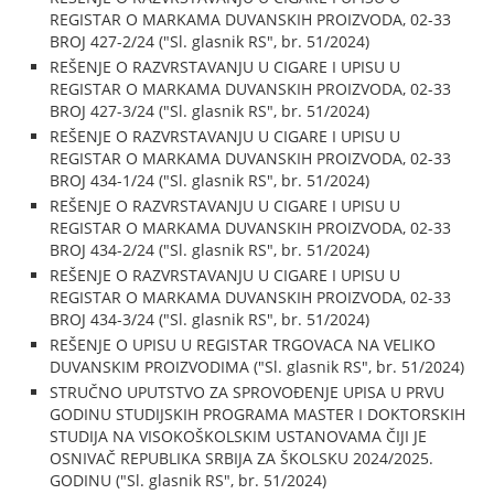
REGISTAR O MARKAMA DUVANSKIH PROIZVODA, 02-33
BROJ 427-2/24 ("Sl. glasnik RS", br. 51/2024)
REŠENJE O RAZVRSTAVANJU U CIGARE I UPISU U
REGISTAR O MARKAMA DUVANSKIH PROIZVODA, 02-33
BROJ 427-3/24 ("Sl. glasnik RS", br. 51/2024)
REŠENJE O RAZVRSTAVANJU U CIGARE I UPISU U
REGISTAR O MARKAMA DUVANSKIH PROIZVODA, 02-33
BROJ 434-1/24 ("Sl. glasnik RS", br. 51/2024)
REŠENJE O RAZVRSTAVANJU U CIGARE I UPISU U
REGISTAR O MARKAMA DUVANSKIH PROIZVODA, 02-33
BROJ 434-2/24 ("Sl. glasnik RS", br. 51/2024)
REŠENJE O RAZVRSTAVANJU U CIGARE I UPISU U
REGISTAR O MARKAMA DUVANSKIH PROIZVODA, 02-33
BROJ 434-3/24 ("Sl. glasnik RS", br. 51/2024)
REŠENJE O UPISU U REGISTAR TRGOVACA NA VELIKO
DUVANSKIM PROIZVODIMA ("Sl. glasnik RS", br. 51/2024)
STRUČNO UPUTSTVO ZA SPROVOĐENJE UPISA U PRVU
GODINU STUDIJSKIH PROGRAMA MASTER I DOKTORSKIH
STUDIJA NA VISOKOŠKOLSKIM USTANOVAMA ČIJI JE
OSNIVAČ REPUBLIKA SRBIJA ZA ŠKOLSKU 2024/2025.
GODINU ("Sl. glasnik RS", br. 51/2024)