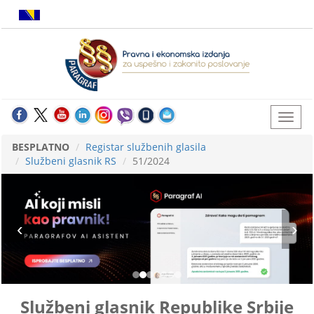
BESPLATNO
Registar službenih glasila
Službeni glasnik RS
51/2024
Službeni glasnik Republike Srbije