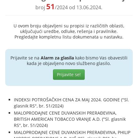
51
broj
/2024 od 13.06.2024.
U ovom broju objavljeni su propisi iz različitih oblasti,
uključujući uredbe, odluke, rešenja i pravilnike.
Pregledajte kompletnu listu dokumenata u nastavku.
Prijavite se na
Alarm za glasila
kako bismo Vas obavestili
kada je objavljeno novo službeno glasilo.
Prijavite se!
INDEKSI POTROŠAČKIH CENA ZA MAJ 2024. GODINE ("Sl.
glasnik RS", br. 51/2024)
MALOPRODAJNE CENE DUVANSKIH PRERAĐEVINA,
BRITISH AMERICAN TOBACCO VRANJE A.D. ("Sl. glasnik
RS", br. 51/2024)
MALOPRODAJNE CENE DUVANSKIH PRERAĐEVINA, PHILIP