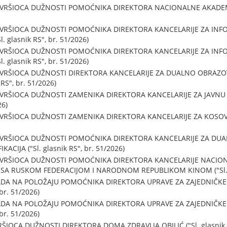
 VRŠIOCA DUŽNOSTI POMOĆNIKA DIREKTORA NACIONALNE AKADEMIJ
 VRŠIOCA DUŽNOSTI POMOĆNIKA DIREKTORA KANCELARIJE ZA INF
glasnik RS", br. 51/2026)
 VRŠIOCA DUŽNOSTI POMOĆNIKA DIREKTORA KANCELARIJE ZA INF
glasnik RS", br. 51/2026)
 VRŠIOCA DUŽNOSTI DIREKTORA KANCELARIJE ZA DUALNO OBRAZOV
 RS", br. 51/2026)
 VRŠIOCA DUŽNOSTI ZAMENIKA DIREKTORA KANCELARIJE ZA JAVNU
26)
VRŠIOCA DUŽNOSTI ZAMENIKA DIREKTORA KANCELARIJE ZA KOSOVO I
 VRŠIOCA DUŽNOSTI POMOĆNIKA DIREKTORA KANCELARIJE ZA DUA
ACIJA ("Sl. glasnik RS", br. 51/2026)
U VRŠIOCA DUŽNOSTI POMOĆNIKA DIREKTORA KANCELARIJE NACIO
SA RUSKOM FEDERACIJOM I NARODNOM REPUBLIKOM KINOM ("Sl. gla
ADA NA POLOŽAJU POMOĆNIKA DIREKTORA UPRAVE ZA ZAJEDNIČKE
br. 51/2026)
ADA NA POLOŽAJU POMOĆNIKA DIREKTORA UPRAVE ZA ZAJEDNIČKE
br. 51/2026)
IOCA DUŽNOSTI DIREKTORA DOMA ZDRAVLJA OBILIĆ ("Sl. glasnik RS