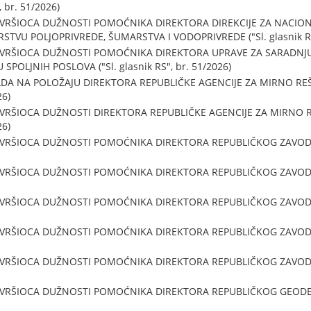
, br. 51/2026)
 VRŠIOCA DUŽNOSTI POMOĆNIKA DIREKTORA DIREKCIJE ZA NACIO
TVU POLJOPRIVREDE, ŠUMARSTVA I VODOPRIVREDE ("Sl. glasnik RS"
 VRŠIOCA DUŽNOSTI POMOĆNIKA DIREKTORA UPRAVE ZA SARADNJU
POLJNIH POSLOVA ("Sl. glasnik RS", br. 51/2026)
DA NA POLOŽAJU DIREKTORA REPUBLIČKE AGENCIJE ZA MIRNO R
26)
 VRŠIOCA DUŽNOSTI DIREKTORA REPUBLIČKE AGENCIJE ZA MIRNO
26)
 VRŠIOCA DUŽNOSTI POMOĆNIKA DIREKTORA REPUBLIČKOG ZAVODA ZA
 VRŠIOCA DUŽNOSTI POMOĆNIKA DIREKTORA REPUBLIČKOG ZAVODA ZA
 VRŠIOCA DUŽNOSTI POMOĆNIKA DIREKTORA REPUBLIČKOG ZAVODA ZA
 VRŠIOCA DUŽNOSTI POMOĆNIKA DIREKTORA REPUBLIČKOG ZAVODA ZA
 VRŠIOCA DUŽNOSTI POMOĆNIKA DIREKTORA REPUBLIČKOG ZAVODA ZA
 VRŠIOCA DUŽNOSTI POMOĆNIKA DIREKTORA REPUBLIČKOG GEODETS