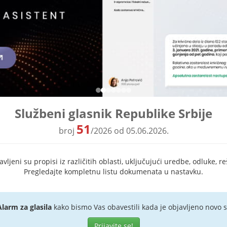
Službeni glasnik Republike Srbije
51
broj
/2026 od 05.06.2026.
ljeni su propisi iz različitih oblasti, uključujući uredbe, odluke, re
Pregledajte kompletnu listu dokumenata u nastavku.
Alarm za glasila
kako bismo Vas obavestili kada je objavljeno novo s
Prijavite se!