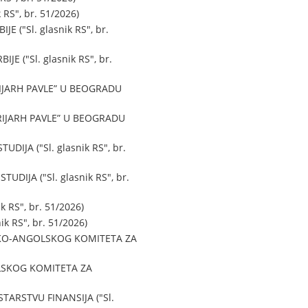
S", br. 51/2026)
"Sl. glasnik RS", br.
("Sl. glasnik RS", br.
JARH PAVLE” U BEOGRADU
IJARH PAVLE” U BEOGRADU
JA ("Sl. glasnik RS", br.
JA ("Sl. glasnik RS", br.
RS", br. 51/2026)
RS", br. 51/2026)
KO-ANGOLSKOG KOMITETA ZA
LSKOG KOMITETA ZA
ARSTVU FINANSIJA ("Sl.