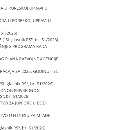
A U PORESKOJ UPRAVI U
RA U PORESKOJ UPRAVI U
 51/2026)
l. glasnik RS", br. 51/2026)
IŠNJEG PROGRAMA RADA
OG PLANA RAZVOJNE AGENCIJE
AĆAJA ZA 2025. GODINU ("Sl.
 glasnik RS", br. 51/2026)
REDNOG PRIVREDNOG
, br. 51/2026)
TVO ZA JUNIORE U BODI
TVO U FITNESU ZA MLAĐE
snik RS", br. 51/2026)