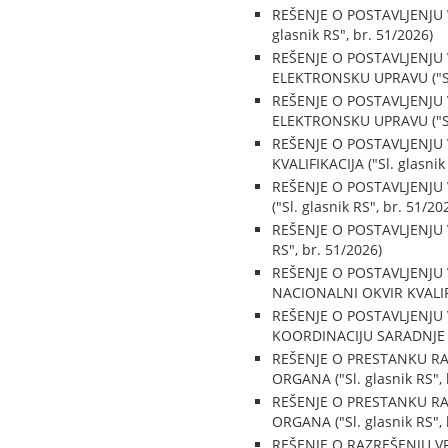
REŠENJE O POSTAVLJENJU
glasnik RS", br. 51/2026)
REŠENJE O POSTAVLJENJU
ELEKTRONSKU UPRAVU ("Sl. 
REŠENJE O POSTAVLJENJU
ELEKTRONSKU UPRAVU ("Sl. 
REŠENJE O POSTAVLJENJU
KVALIFIKACIJA ("Sl. glasnik
REŠENJE O POSTAVLJENJU
("Sl. glasnik RS", br. 51/20
REŠENJE O POSTAVLJENJU 
RS", br. 51/2026)
REŠENJE O POSTAVLJENJU
NACIONALNI OKVIR KVALIFIK
REŠENJE O POSTAVLJENJ
KOORDINACIJU SARADNJE 
REŠENJE O PRESTANKU R
ORGANA ("Sl. glasnik RS", 
REŠENJE O PRESTANKU R
ORGANA ("Sl. glasnik RS", 
REŠENJE O RAZREŠENJU VRŠ