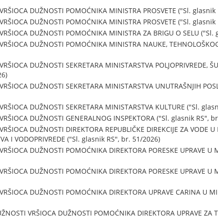
VRŠIOCA DUŽNOSTI POMOĆNIKA MINISTRA PROSVETE ("Sl. glasnik RS
VRŠIOCA DUŽNOSTI POMOĆNIKA MINISTRA PROSVETE ("Sl. glasnik RS
VRŠIOCA DUŽNOSTI POMOĆNIKA MINISTRA ZA BRIGU O SELU ("Sl. gla
 VRŠIOCA DUŽNOSTI POMOĆNIKA MINISTRA NAUKE, TEHNOLOŠKOG RA
 VRŠIOCA DUŽNOSTI SEKRETARA MINISTARSTVA POLJOPRIVREDE, Š
26)
VRŠIOCA DUŽNOSTI SEKRETARA MINISTARSTVA UNUTRAŠNJIH POSLOVA 
VRŠIOCA DUŽNOSTI SEKRETARA MINISTARSTVA KULTURE ("Sl. glasnik
VRŠIOCA DUŽNOSTI GENERALNOG INSPEKTORA ("Sl. glasnik RS", br.
 VRŠIOCA DUŽNOSTI DIREKTORA REPUBLIČKE DIREKCIJE ZA VODE U
 I VODOPRIVREDE ("Sl. glasnik RS", br. 51/2026)
 VRŠIOCA DUŽNOSTI POMOĆNIKA DIREKTORA PORESKE UPRAVE U MIN
 VRŠIOCA DUŽNOSTI POMOĆNIKA DIREKTORA PORESKE UPRAVE U MIN
 VRŠIOCA DUŽNOSTI POMOĆNIKA DIREKTORA UPRAVE CARINA U MINI
UŽNOSTI VRŠIOCA DUŽNOSTI POMOĆNIKA DIREKTORA UPRAVE ZA 