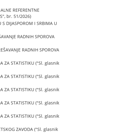
NALNE REFERENTNE
, br. 51/2026)
 S DIJASPOROM I SRBIMA U
EŠAVANJE RADNIH SPOROVA
 REŠAVANJE RADNIH SPOROVA
 STATISTIKU ("Sl. glasnik
 STATISTIKU ("Sl. glasnik
 STATISTIKU ("Sl. glasnik
 STATISTIKU ("Sl. glasnik
 STATISTIKU ("Sl. glasnik
KOG ZAVODA ("Sl. glasnik