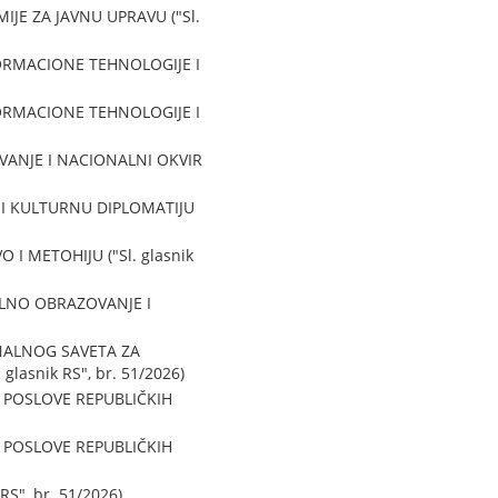
E ZA JAVNU UPRAVU ("Sl.
ORMACIONE TEHNOLOGIJE I
ORMACIONE TEHNOLOGIJE I
ANJE I NACIONALNI OKVIR
 I KULTURNU DIPLOMATIJU
 METOHIJU ("Sl. glasnik
LNO OBRAZOVANJE I
NALNOG SAVETA ZA
snik RS", br. 51/2026)
 POSLOVE REPUBLIČKIH
 POSLOVE REPUBLIČKIH
", br. 51/2026)