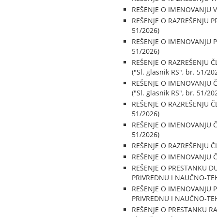
REŠENJE O IMENOVANJU VR
REŠENJE O RAZREŠENJU PR
51/2026)
REŠENJE O IMENOVANJU PR
51/2026)
REŠENJE O RAZREŠENJU 
("Sl. glasnik RS", br. 51/20
REŠENJE O IMENOVANJU 
("Sl. glasnik RS", br. 51/20
REŠENJE O RAZREŠENJU ČL
51/2026)
REŠENJE O IMENOVANJU ČL
51/2026)
REŠENJE O RAZREŠENJU ČL
REŠENJE O IMENOVANJU ČL
REŠENJE O PRESTANKU D
PRIVREDNU I NAUČNO-TEHNI
REŠENJE O IMENOVANJU 
PRIVREDNU I NAUČNO-TEHNI
REŠENJE O PRESTANKU RA