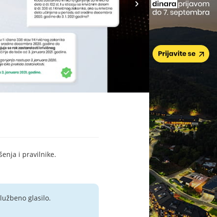
šenja i pravilnike.
lužbeno glasilo.