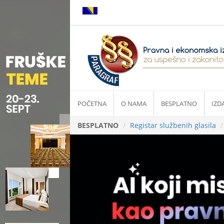
POČETNA
O NAMA
BESPLATNO
IZD
BESPLATNO
Registar službenih glasila