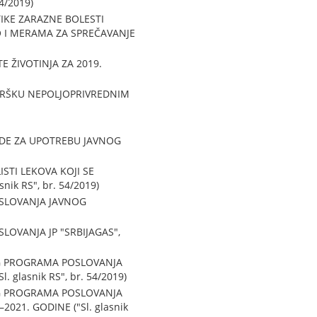
4/2019)
IKE ZARAZNE BOLESTI
 I MERAMA ZA SPREČAVANJE
 ŽIVOTINJA ZA 2019.
DRŠKU NEPOLJOPRIVREDNIM
ADE ZA UPOTREBU JAVNOG
STI LEKOVA KOJI SE
k RS", br. 54/2019)
SLOVANJA JAVNOG
VANJA JP "SRBIJAGAS",
G PROGRAMA POSLOVANJA
glasnik RS", br. 54/2019)
G PROGRAMA POSLOVANJA
021. GODINE ("Sl. glasnik