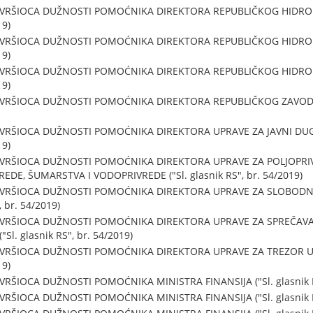
U VRŠIOCA DUŽNOSTI POMOĆNIKA DIREKTORA REPUBLIČKOG HID
19)
U VRŠIOCA DUŽNOSTI POMOĆNIKA DIREKTORA REPUBLIČKOG HID
19)
U VRŠIOCA DUŽNOSTI POMOĆNIKA DIREKTORA REPUBLIČKOG HID
19)
 VRŠIOCA DUŽNOSTI POMOĆNIKA DIREKTORA REPUBLIČKOG ZAVODA ZA
 VRŠIOCA DUŽNOSTI POMOĆNIKA DIREKTORA UPRAVE ZA JAVNI DUG
19)
 VRŠIOCA DUŽNOSTI POMOĆNIKA DIREKTORA UPRAVE ZA POLJOPRI
DE, ŠUMARSTVA I VODOPRIVREDE ("Sl. glasnik RS", br. 54/2019)
U VRŠIOCA DUŽNOSTI POMOĆNIKA DIREKTORA UPRAVE ZA SLOBODN
, br. 54/2019)
 VRŠIOCA DUŽNOSTI POMOĆNIKA DIREKTORA UPRAVE ZA SPREČAV
l. glasnik RS", br. 54/2019)
 VRŠIOCA DUŽNOSTI POMOĆNIKA DIREKTORA UPRAVE ZA TREZOR U
19)
RŠIOCA DUŽNOSTI POMOĆNIKA MINISTRA FINANSIJA ("Sl. glasnik RS
RŠIOCA DUŽNOSTI POMOĆNIKA MINISTRA FINANSIJA ("Sl. glasnik RS