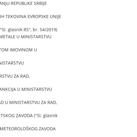
NJU REPUBLIKE SRBIJE
H TEKOVINA EVROPSKE UNIJE
 glasnik RS", br. 54/2019)
 METALE U MINISTARSTVU
ZETOM IMOVINOM U
NISTARSTVU
RSTVU ZA RAD,
SANKCIJA U MINISTARSTVU
D U MINISTARSTVU ZA RAD,
KOG ZAVODA ("Sl. glasnik
ROMETEOROLOŠKOG ZAVODA