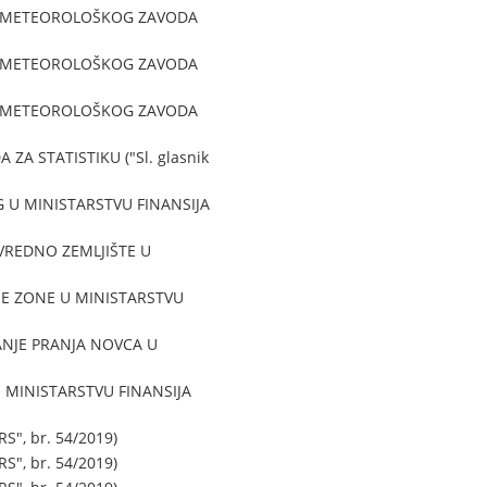
ROMETEOROLOŠKOG ZAVODA
ROMETEOROLOŠKOG ZAVODA
ROMETEOROLOŠKOG ZAVODA
 STATISTIKU ("Sl. glasnik
 U MINISTARSTVU FINANSIJA
VREDNO ZEMLJIŠTE U
E ZONE U MINISTARSTVU
ANJE PRANJA NOVCA U
 MINISTARSTVU FINANSIJA
", br. 54/2019)
", br. 54/2019)