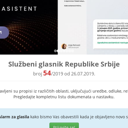
Službeni glasnik Republike Srbije
54
broj
/2019 od 26.07.2019.
ljeni su propisi iz različitih oblasti, uključujući uredbe, odluke, re
Pregledajte kompletnu listu dokumenata u nastavku.
Alarm za glasila
kako bismo Vas obavestili kada je objavljeno novo s
Prijavite se!