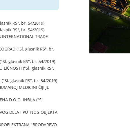
nik RS", br. 54/2019)
nik RS", br. 54/2019)
 INTERNATIONAL TRADE
AD ("Sl. glasnik RS", br.
 glasnik RS", br. 54/2019)
ČNOSTI ("Sl. glasnik RS",
. glasnik RS", br. 54/2019)
MANOJ MEDICINI ČIJI JE
D.O.O. INĐIJA ("Sl.
VOG DELA I PUTNOG OBJEKTA
IDROELEKTRANA "BRODAREVO