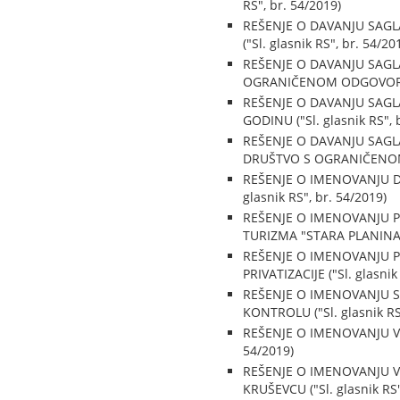
RS", br. 54/2019)
REŠENJE O DAVANJU SAG
("Sl. glasnik RS", br. 54/20
REŠENJE O DAVANJU SAG
OGRANIČENOM ODGOVORNOŠĆ
REŠENJE O DAVANJU SAGL
GODINU ("Sl. glasnik RS", 
REŠENJE O DAVANJU SAG
DRUŠTVO S OGRANIČENOM O
REŠENJE O IMENOVANJU D
glasnik RS", br. 54/2019)
REŠENJE O IMENOVANJU 
TURIZMA "STARA PLANINAˮ, 
REŠENJE O IMENOVANJU 
PRIVATIZACIJE ("Sl. glasnik
REŠENJE O IMENOVANJU 
KONTROLU ("Sl. glasnik RS"
REŠENJE O IMENOVANJU VR
54/2019)
REŠENJE O IMENOVANJU V
KRUŠEVCU ("Sl. glasnik RS"