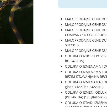
MALOPRODAJNE CENE DUVAN
MALOPRODAJNE CENE DUVAN
MALOPRODAJNE CENE DUV
COMPANY" D.O.O. BEOGRAD 
MALOPRODAJNE CENE DUVAN
54/2019)
MALOPRODAJNE CENE DUVAN
ODLUKA O IZBORU POVEREN
br. 54/2019)
ODLUKA O IZMENAMA I DOP
ODLUKA O IZMENAMA I DO
REŽIM IZDAVANJA NA RECEPT
ODLUKA O IZMENAMA I DO
glasnik RS", br. 54/2019)
ODLUKA O IZMENI ODLUKE
(PUTARINA) ("Sl. glasnik RS
ODLUKA O IZRADI IZMEN