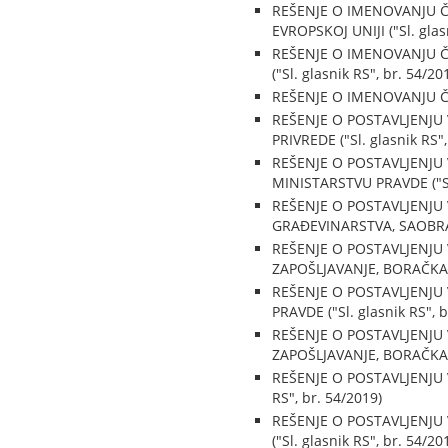
REŠENJE O IMENOVANJU Č
EVROPSKOJ UNIJI ("Sl. glas
REŠENJE O IMENOVANJU 
("Sl. glasnik RS", br. 54/20
REŠENJE O IMENOVANJU ČL
REŠENJE O POSTAVLJENJU
PRIVREDE ("Sl. glasnik RS",
REŠENJE O POSTAVLJENJU
MINISTARSTVU PRAVDE ("Sl.
REŠENJE O POSTAVLJENJU
GRAĐEVINARSTVA, SAOBRAĆA
REŠENJE O POSTAVLJENJU
ZAPOŠLJAVANJE, BORAČKA I 
REŠENJE O POSTAVLJENJU
PRAVDE ("Sl. glasnik RS", b
REŠENJE O POSTAVLJENJU
ZAPOŠLJAVANJE, BORAČKA I 
REŠENJE O POSTAVLJENJU
RS", br. 54/2019)
REŠENJE O POSTAVLJENJ
("Sl. glasnik RS", br. 54/20