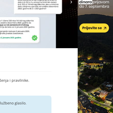
šenja i pravilnike.
lužbeno glasilo.