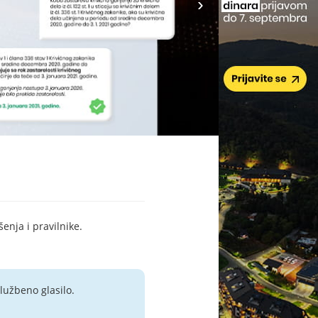
šenja i pravilnike.
lužbeno glasilo.