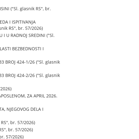
 ("Sl. glasnik RS", br.
DA I ISPITIVANJA
ik RS", br. 57/2026)
I U RADNOJ SREDINI ("Sl.
LASTI BEZBEDNOSTI I
ROJ 424-1/26 ("Sl. glasnik
ROJ 424-2/26 ("Sl. glasnik
2026)
POSLENOM, ZA APRIL 2026.
A, NJEGOVOG DELA I
S", br. 57/2026)
", br. 57/2026)
r. 57/2026)