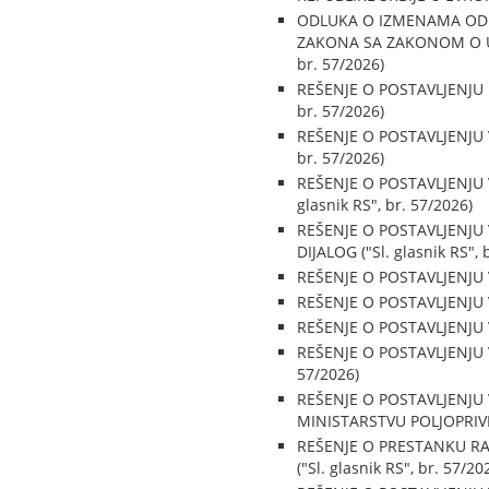
ODLUKA O IZMENAMA OD
ZAKONA SA ZAKONOM O UPR
br. 57/2026)
REŠENJE O POSTAVLJENJU 
br. 57/2026)
REŠENJE O POSTAVLJENJU 
br. 57/2026)
REŠENJE O POSTAVLJENJU
glasnik RS", br. 57/2026)
REŠENJE O POSTAVLJENJU
DIJALOG ("Sl. glasnik RS", 
REŠENJE O POSTAVLJENJU 
REŠENJE O POSTAVLJENJU 
REŠENJE O POSTAVLJENJU 
REŠENJE O POSTAVLJENJU 
57/2026)
REŠENJE O POSTAVLJENJU
MINISTARSTVU POLJOPRIVRE
REŠENJE O PRESTANKU R
("Sl. glasnik RS", br. 57/20