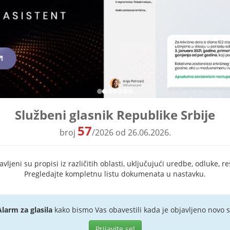
Službeni glasnik Republike Srbije
57
broj
/2026 od 26.06.2026.
ljeni su propisi iz različitih oblasti, uključujući uredbe, odluke, re
Pregledajte kompletnu listu dokumenata u nastavku.
Alarm za glasila
kako bismo Vas obavestili kada je objavljeno novo s
Prijavite se!