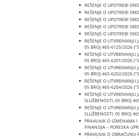
REŠENJE O UPOTREBI SREDS
REŠENJE O UPOTREBI SREDS
REŠENJE O UPOTREBI SREDS
REŠENJE O UPOTREBI SREDS
REŠENJE O UPOTREBI SREDS
REŠENJE O UTVRĐIVANJU 
05 BROJ 465-6125/2026 ("Sl
REŠENJE O UTVRĐIVANJU 
05 BROJ 465-6201/2026 ("Sl
REŠENJE O UTVRĐIVANJU 
05 BROJ 465-6202/2026 ("Sl
REŠENJE O UTVRĐIVANJU 
05 BROJ 465-6204/2026 ("Sl
REŠENJE O UTVRĐIVANJU 
SLUŽBENOSTI, 05 BROJ 465-
REŠENJE O UTVRĐIVANJU 
SLUŽBENOSTI, 05 BROJ 465-
PRAVILNIK O IZMENAMA I
FINANSIJA – PORESKA UPRAV
PRAVILNIK O OBRAČUNU P