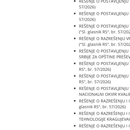
REŠENJE O POSTAVLJENJU 
57/2026)
REŠENJE O POSTAVLJENJU 
57/2026)
REŠENJE O POSTAVLJENJU
("Sl. glasnik RS", br. 57/20
REŠENJE O RAZREŠENJU V
("Sl. glasnik RS", br. 57/20
REŠENJE O POSTAVLJENJU
SRBIJE ZA OPŠTINE PREŠEVO
REŠENJE O POSTAVLJENJU 
RS", br. 57/2026)
REŠENJE O POSTAVLJENJU 
RS", br. 57/2026)
REŠENJE O POSTAVLJENJU
NACIONALNI OKVIR KVALIFIK
REŠENJE O RAZREŠENJU 
glasnik RS", br. 57/2026)
REŠENJE O RAZREŠENJU 
TEHNOLOGIJE KRAGUJEVAC ("
REŠENJE O RAZREŠENJU I