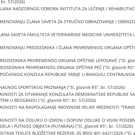
 br. 57/2026)
ANA NADZORNOG ODBORA INSTITUTA ZA LEČENJE I REHABILITACIJU 
 IMENOVANJU ČLANA SAVETA ZA STRUČNO OBRAZOVANJE I OBRAZOVAN
ANA SAVETA FAKULTETA VETERINARSKE MEDICINE UNIVERZITETA U B
IMENOVANJU PREDSEDNIKA I ČLANA PRIVREMENOG ORGANA OPŠTINE 
EDSEDNIKA PRIVREMENOG ORGANA OPŠTINE LEPOSAVIĆ ("Sl. glasni
EDSEDNIKA PRIVREMENOG ORGANA OPŠTINE PEĆ ("Sl. glasnik RS", 
 POČASNOG KONZULA REPUBLIKE SRBIJE U BANGUIU, CENTRALNOAFR
ALNOG SPORTSKOG PRIZNANJA ("Sl. glasnik RS", br. 57/2026)
ASNOSTI ZA OTVARANJE KONZULATA DEMOKRATSKE REPUBLIKE SAO
ŠTEM U BEOGRADU ("Sl. glasnik RS", br. 57/2026)
ASNOSTI NA RASPOLAGANJE IMOVINOM VELIKE VREDNOSTI "TRANSN
ASNOSTI NA ODLUKU O IZMENI I DOPUNI ODLUKE O VISINI POSE
LA I PUTNOG OBJEKTA (PUTARINA) ("Sl. glasnik RS", br. 57/2026)
TAVA TEKUĆE BUDŽETSKE REZERVE, 05 BROJ 401-6421/2026 ("Sl. gla