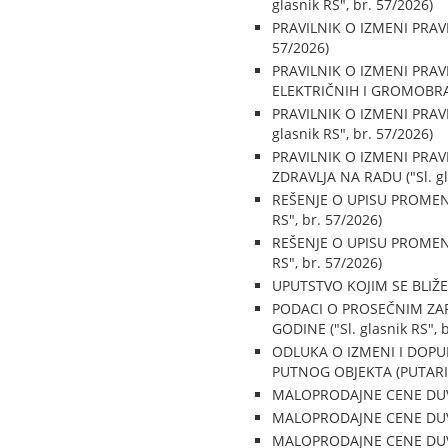
glasnik RS", br. 57/2026)
PRAVILNIK O IZMENI PRAVI
57/2026)
PRAVILNIK O IZMENI PRAV
ELEKTRIČNIH I GROMOBRANS
PRAVILNIK O IZMENI PRAV
glasnik RS", br. 57/2026)
PRAVILNIK O IZMENI PRAV
ZDRAVLJA NA RADU ("Sl. gla
REŠENJE O UPISU PROMENE
RS", br. 57/2026)
REŠENJE O UPISU PROMENE
RS", br. 57/2026)
UPUTSTVO KOJIM SE BLIŽE 
PODACI O PROSEČNIM ZAR
GODINE ("Sl. glasnik RS", 
ODLUKA O IZMENI I DOPU
PUTNOG OBJEKTA (PUTARINA)
MALOPRODAJNE CENE DUVAN
MALOPRODAJNE CENE DUVAN
MALOPRODAJNE CENE DUVAN