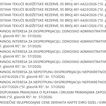
TAVA TEKUĆE BUDŽETSKE REZERVE, 05 BROJ 401-6422/2026 ("Sl. gla
TAVA TEKUĆE BUDŽETSKE REZERVE, 05 BROJ 401-6423/2026 ("Sl. gla
TAVA TEKUĆE BUDŽETSKE REZERVE, 05 BROJ 401-6424/2026 ("Sl. gla
TAVA TEKUĆE BUDŽETSKE REZERVE, 05 BROJ 401-6426/2026 ("Sl. gla
TAVA TEKUĆE BUDŽETSKE REZERVE, 05 BROJ 401-6441/2026 ("Sl. gla
JAVNOG INTERESA ZA EKSPROPRIJACIJU, ODNOSNO ADMINISTRATI
. glasnik RS", br. 57/2026)
JAVNOG INTERESA ZA EKSPROPRIJACIJU, ODNOSNO ADMINISTRATI
. glasnik RS", br. 57/2026)
JAVNOG INTERESA ZA EKSPROPRIJACIJU, ODNOSNO ADMINISTRATI
. glasnik RS", br. 57/2026)
JAVNOG INTERESA ZA EKSPROPRIJACIJU, ODNOSNO ADMINISTRATI
. glasnik RS", br. 57/2026)
JAVNOG INTERESA ZA NEPOTPUNU EKSPROPRIJACIJU NEPOKRETNOS
6316/2026 ("Sl. glasnik RS", br. 57/2026)
JAVNOG INTERESA ZA NEPOTPUNU EKSPROPRIJACIJU NEPOKRETNO
6317/2026 ("Sl. glasnik RS", br. 57/2026)
 DOPUNAMA PRAVILNIKA O PLATAMA I DRUGIM PRIMANJIMA ZAPOS
A ("Sl. glasnik RS", br. 57/2026)
ROSEČNE VELEPRODAJNE CENE DERIVATA NAFTE EVRO DIZEL I EVRO