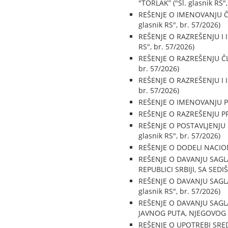
"TORLAK” ("Sl. glasnik RS",
REŠENJE O IMENOVANJU ČL
glasnik RS", br. 57/2026)
REŠENJE O RAZREŠENJU I
RS", br. 57/2026)
REŠENJE O RAZREŠENJU ČL
br. 57/2026)
REŠENJE O RAZREŠENJU I 
br. 57/2026)
REŠENJE O IMENOVANJU PR
REŠENJE O RAZREŠENJU PR
REŠENJE O POSTAVLJENJU
glasnik RS", br. 57/2026)
REŠENJE O DODELI NACION
REŠENJE O DAVANJU SAGL
REPUBLICI SRBIJI, SA SEDI
REŠENJE O DAVANJU SAGL
glasnik RS", br. 57/2026)
REŠENJE O DAVANJU SAGL
JAVNOG PUTA, NJEGOVOG DE
REŠENJE O UPOTREBI SREDS