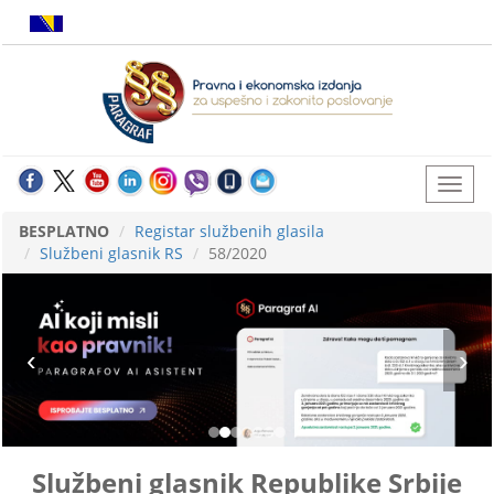
BESPLATNO
Registar službenih glasila
Službeni glasnik RS
58/2020
Službeni glasnik Republike Srbije