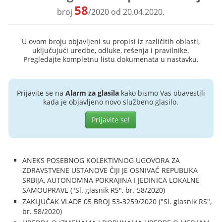
58
broj
/2020 od 20.04.2020.
U ovom broju objavljeni su propisi iz različitih oblasti,
uključujući uredbe, odluke, rešenja i pravilnike.
Pregledajte kompletnu listu dokumenata u nastavku.
Prijavite se na
Alarm za glasila
kako bismo Vas obavestili
kada je objavljeno novo službeno glasilo.
Prijavite se!
ANEKS POSEBNOG KOLEKTIVNOG UGOVORA ZA
ZDRAVSTVENE USTANOVE ČIJI JE OSNIVAČ REPUBLIKA
SRBIJA, AUTONOMNA POKRAJINA I JEDINICA LOKALNE
SAMOUPRAVE ("Sl. glasnik RS", br. 58/2020)
ZAKLJUČAK VLADE 05 BROJ 53-3259/2020 ("Sl. glasnik RS",
br. 58/2020)