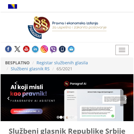
BESPLATNO
Registar službenih glasila
Službeni glasnik RS
65/2021
Službeni glasnik Republike Srbije