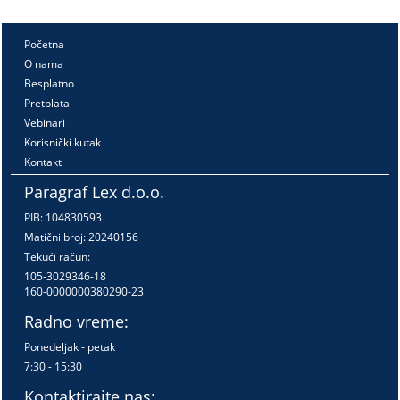
Početna
O nama
Besplatno
Pretplata
Vebinari
Korisnički kutak
Kontakt
Paragraf Lex d.o.o.
PIB: 104830593
Matični broj: 20240156
Tekući račun:
105-3029346-18
160-0000000380290-23
Radno vreme:
Ponedeljak - petak
7:30 - 15:30
Kontaktirajte nas: