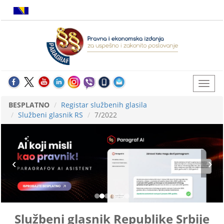
BESPLATNO
Registar službenih glasila
Službeni glasnik RS
7/2022
Službeni glasnik Republike Srbije