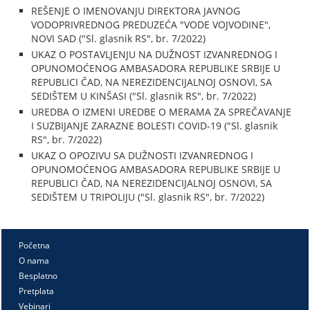
REŠENJE O IMENOVANJU DIREKTORA JAVNOG
VODOPRIVREDNOG PREDUZEĆA "VODE VOJVODINE",
NOVI SAD ("Sl. glasnik RS", br. 7/2022)
UKAZ O POSTAVLJENJU NA DUŽNOST IZVANREDNOG I
OPUNOMOĆENOG AMBASADORA REPUBLIKE SRBIJE U
REPUBLICI ČAD, NA NEREZIDENCIJALNOJ OSNOVI, SA
SEDIŠTEM U KINŠASI ("Sl. glasnik RS", br. 7/2022)
UREDBA O IZMENI UREDBE O MERAMA ZA SPREČAVANJE
I SUZBIJANJE ZARAZNE BOLESTI COVID-19 ("Sl. glasnik
RS", br. 7/2022)
UKAZ O OPOZIVU SA DUŽNOSTI IZVANREDNOG I
OPUNOMOĆENOG AMBASADORA REPUBLIKE SRBIJE U
REPUBLICI ČAD, NA NEREZIDENCIJALNOJ OSNOVI, SA
SEDIŠTEM U TRIPOLIJU ("Sl. glasnik RS", br. 7/2022)
Početna
O nama
Besplatno
Pretplata
Vebinari