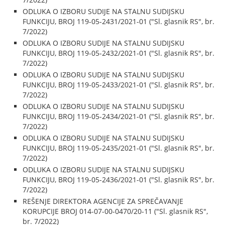
ODLUKA O IZBORU SUDIJE NA STALNU SUDIJSKU
FUNKCIJU, BROJ 119-05-2431/2021-01 ("Sl. glasnik RS", br.
7/2022)
ODLUKA O IZBORU SUDIJE NA STALNU SUDIJSKU
FUNKCIJU, BROJ 119-05-2432/2021-01 ("Sl. glasnik RS", br.
7/2022)
ODLUKA O IZBORU SUDIJE NA STALNU SUDIJSKU
FUNKCIJU, BROJ 119-05-2433/2021-01 ("Sl. glasnik RS", br.
7/2022)
ODLUKA O IZBORU SUDIJE NA STALNU SUDIJSKU
FUNKCIJU, BROJ 119-05-2434/2021-01 ("Sl. glasnik RS", br.
7/2022)
ODLUKA O IZBORU SUDIJE NA STALNU SUDIJSKU
FUNKCIJU, BROJ 119-05-2435/2021-01 ("Sl. glasnik RS", br.
7/2022)
ODLUKA O IZBORU SUDIJE NA STALNU SUDIJSKU
FUNKCIJU, BROJ 119-05-2436/2021-01 ("Sl. glasnik RS", br.
7/2022)
REŠENJE DIREKTORA AGENCIJE ZA SPREČAVANJE
KORUPCIJE BROJ 014-07-00-0470/20-11 ("Sl. glasnik RS",
br. 7/2022)