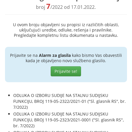
7
broj
/2022 od 17.01.2022.
U ovom broju objavljeni su propisi iz različitih oblasti,
uključujući uredbe, odluke, rešenja i pravilnike.
Pregledajte kompletnu listu dokumenata u nastavku.
Prijavite se na
Alarm za glasila
kako bismo Vas obavestili
kada je objavljeno novo službeno glasilo.
Prijavite se!
ODLUKA O IZBORU SUDIJE NA STALNU SUDIJSKU
FUNKCIJU, BROJ 119-05-2322/2021-01 ("Sl. glasnik RS", br.
7/2022)
ODLUKA O IZBORU SUDIJE NA STALNU SUDIJSKU
FUNKCIJU, BROJ 119-05-2323/2021-0001 ("Sl. glasnik RS",
br. 7/2022)