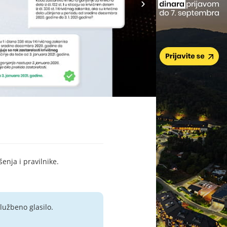
šenja i pravilnike.
lužbeno glasilo.