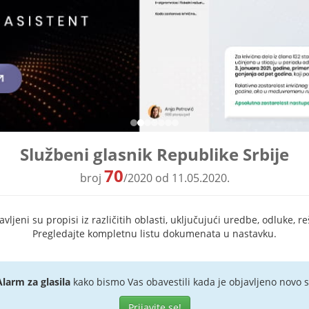
Službeni glasnik Republike Srbije
70
broj
/2020 od 11.05.2020.
ljeni su propisi iz različitih oblasti, uključujući uredbe, odluke, re
Pregledajte kompletnu listu dokumenata u nastavku.
Alarm za glasila
kako bismo Vas obavestili kada je objavljeno novo s
Prijavite se!