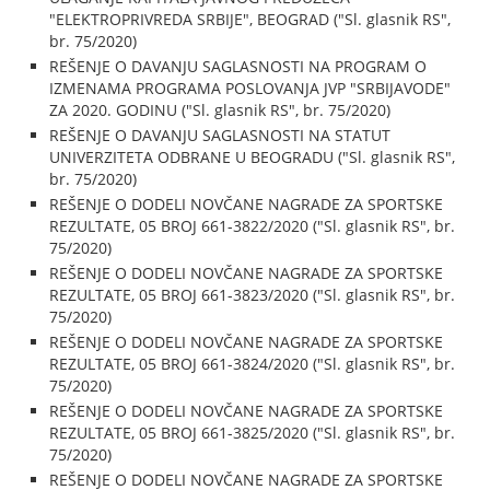
"ELEKTROPRIVREDA SRBIJE", BEOGRAD ("Sl. glasnik RS",
br. 75/2020)
REŠENJE O DAVANJU SAGLASNOSTI NA PROGRAM O
IZMENAMA PROGRAMA POSLOVANJA JVP "SRBIJAVODE"
ZA 2020. GODINU ("Sl. glasnik RS", br. 75/2020)
REŠENJE O DAVANJU SAGLASNOSTI NA STATUT
UNIVERZITETA ODBRANE U BEOGRADU ("Sl. glasnik RS",
br. 75/2020)
REŠENJE O DODELI NOVČANE NAGRADE ZA SPORTSKE
REZULTATE, 05 BROJ 661-3822/2020 ("Sl. glasnik RS", br.
75/2020)
REŠENJE O DODELI NOVČANE NAGRADE ZA SPORTSKE
REZULTATE, 05 BROJ 661-3823/2020 ("Sl. glasnik RS", br.
75/2020)
REŠENJE O DODELI NOVČANE NAGRADE ZA SPORTSKE
REZULTATE, 05 BROJ 661-3824/2020 ("Sl. glasnik RS", br.
75/2020)
REŠENJE O DODELI NOVČANE NAGRADE ZA SPORTSKE
REZULTATE, 05 BROJ 661-3825/2020 ("Sl. glasnik RS", br.
75/2020)
REŠENJE O DODELI NOVČANE NAGRADE ZA SPORTSKE