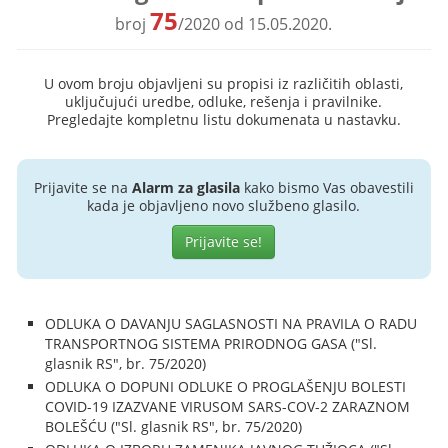
75
broj
/2020 od 15.05.2020.
U ovom broju objavljeni su propisi iz različitih oblasti,
uključujući uredbe, odluke, rešenja i pravilnike.
Pregledajte kompletnu listu dokumenata u nastavku.
Prijavite se na
Alarm za glasila
kako bismo Vas obavestili
kada je objavljeno novo službeno glasilo.
Prijavite se!
ODLUKA O DAVANJU SAGLASNOSTI NA PRAVILA O RADU
TRANSPORTNOG SISTEMA PRIRODNOG GASA ("Sl.
glasnik RS", br. 75/2020)
ODLUKA O DOPUNI ODLUKE O PROGLAŠENJU BOLESTI
COVID-19 IZAZVANE VIRUSOM SARS-COV-2 ZARAZNOM
BOLEŠĆU ("Sl. glasnik RS", br. 75/2020)