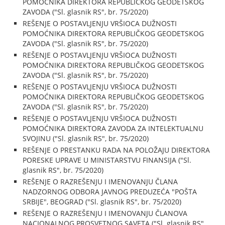
POMOĆNIKA DIREKTORA REPUBLIČKOG GEODETSKOG
ZAVODA ("Sl. glasnik RS", br. 75/2020)
REŠENJE O POSTAVLJENJU VRŠIOCA DUŽNOSTI
POMOĆNIKA DIREKTORA REPUBLIČKOG GEODETSKOG
ZAVODA ("Sl. glasnik RS", br. 75/2020)
REŠENJE O POSTAVLJENJU VRŠIOCA DUŽNOSTI
POMOĆNIKA DIREKTORA REPUBLIČKOG GEODETSKOG
ZAVODA ("Sl. glasnik RS", br. 75/2020)
REŠENJE O POSTAVLJENJU VRŠIOCA DUŽNOSTI
POMOĆNIKA DIREKTORA REPUBLIČKOG GEODETSKOG
ZAVODA ("Sl. glasnik RS", br. 75/2020)
REŠENJE O POSTAVLJENJU VRŠIOCA DUŽNOSTI
POMOĆNIKA DIREKTORA ZAVODA ZA INTELEKTUALNU
SVOJINU ("Sl. glasnik RS", br. 75/2020)
REŠENJE O PRESTANKU RADA NA POLOŽAJU DIREKTORA
PORESKE UPRAVE U MINISTARSTVU FINANSIJA ("Sl.
glasnik RS", br. 75/2020)
REŠENJE O RAZREŠENJU I IMENOVANJU ČLANA
NADZORNOG ODBORA JAVNOG PREDUZEĆA "POŠTA
SRBIJE", BEOGRAD ("Sl. glasnik RS", br. 75/2020)
REŠENJE O RAZREŠENJU I IMENOVANJU ČLANOVA
NACIONALNOG PROSVETNOG SAVETA ("Sl. glasnik RS",