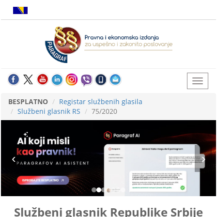
BESPLATNO
Registar službenih glasila
Službeni glasnik RS
75/2020
Službeni glasnik Republike Srbije