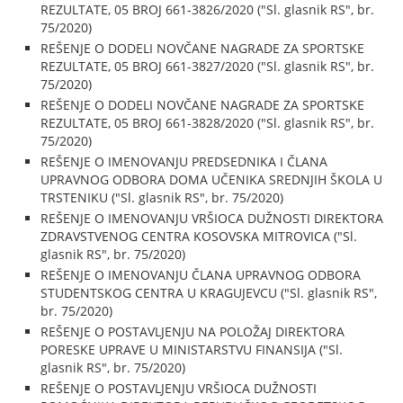
REZULTATE, 05 BROJ 661-3826/2020 ("Sl. glasnik RS", br.
75/2020)
REŠENJE O DODELI NOVČANE NAGRADE ZA SPORTSKE
REZULTATE, 05 BROJ 661-3827/2020 ("Sl. glasnik RS", br.
75/2020)
REŠENJE O DODELI NOVČANE NAGRADE ZA SPORTSKE
REZULTATE, 05 BROJ 661-3828/2020 ("Sl. glasnik RS", br.
75/2020)
REŠENJE O IMENOVANJU PREDSEDNIKA I ČLANA
UPRAVNOG ODBORA DOMA UČENIKA SREDNJIH ŠKOLA U
TRSTENIKU ("Sl. glasnik RS", br. 75/2020)
REŠENJE O IMENOVANJU VRŠIOCA DUŽNOSTI DIREKTORA
ZDRAVSTVENOG CENTRA KOSOVSKA MITROVICA ("Sl.
glasnik RS", br. 75/2020)
REŠENJE O IMENOVANJU ČLANA UPRAVNOG ODBORA
STUDENTSKOG CENTRA U KRAGUJEVCU ("Sl. glasnik RS",
br. 75/2020)
REŠENJE O POSTAVLJENJU NA POLOŽAJ DIREKTORA
PORESKE UPRAVE U MINISTARSTVU FINANSIJA ("Sl.
glasnik RS", br. 75/2020)
REŠENJE O POSTAVLJENJU VRŠIOCA DUŽNOSTI